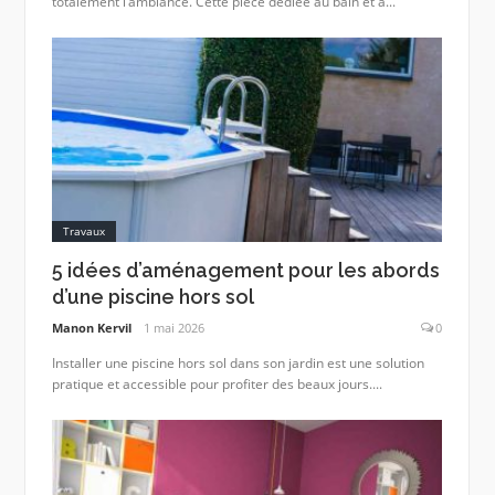
totalement l’ambiance. Cette pièce dédiée au bain et à...
Travaux
5 idées d’aménagement pour les abords
d’une piscine hors sol
Manon Kervil
1 mai 2026
0
Installer une piscine hors sol dans son jardin est une solution
pratique et accessible pour profiter des beaux jours....