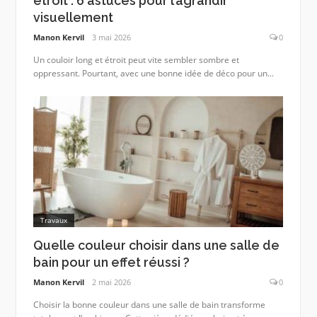
étroit : 6 astuces pour l’agrandir
visuellement
Manon Kervil
3 mai 2026
0
Un couloir long et étroit peut vite sembler sombre et
oppressant. Pourtant, avec une bonne idée de déco pour un...
Travaux
Quelle couleur choisir dans une salle de
bain pour un effet réussi ?
Manon Kervil
2 mai 2026
0
Choisir la bonne couleur dans une salle de bain transforme