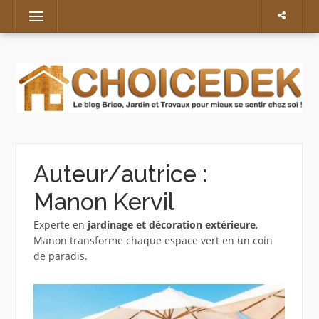
Skip
Menu
to
content
Auteur/autrice :
Manon Kervil
Experte en
jardinage et décoration extérieure
,
Manon transforme chaque espace vert en un coin
de paradis.