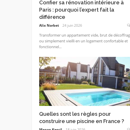
Confier sa rénovation intérieure à
Paris : pourquoi l’expert fait la
différence
Alix Norbet
24 juin 2026
Transformer un appartement vide, brut de décoffra
ou simplement vieilli en un logement confortable et
fonctionnel...
Quelles sont les règles pour
construire une piscine en France ?
Manon Kervil
18 juin 2026