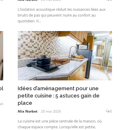
L’isolation acoustique réduit les nuisances liées aux
bruits de pas qui peuvent nuire au confort au
quotidien. Il...
l
Idées d’aménagement pour une
petite cuisine : 5 astuces gain de
place
0
Alix Norbet
20 mai 2026
0
La cuisine est une pièce centrale de la maison, où
chaque espace compte. Lorsqu’elle est petite,