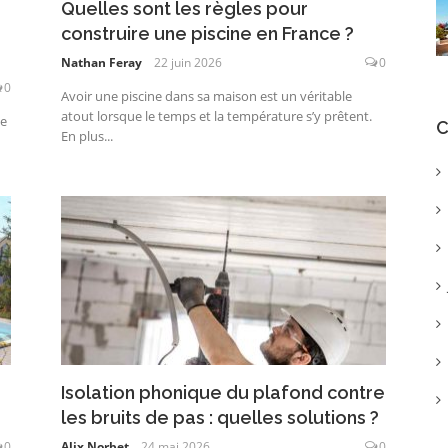
Quelles sont les règles pour
construire une piscine en France ?
Nathan Feray
22 juin 2026
0
0
Avoir une piscine dans sa maison est un véritable
atout lorsque le temps et la température s’y prêtent.
ge
C
En plus...
Isolation phonique du plafond contre
les bruits de pas : quelles solutions ?
0
Alix Norbet
24 mai 2026
0