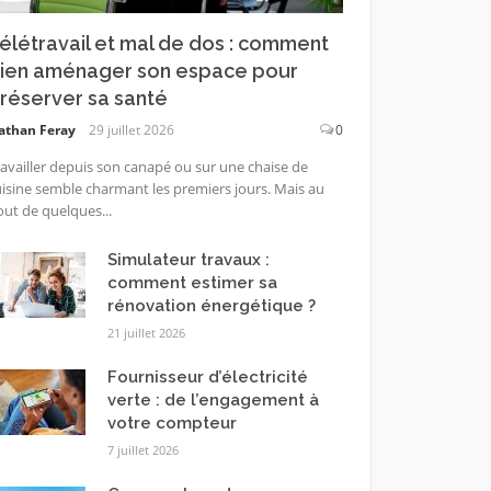
élétravail et mal de dos : comment
ien aménager son espace pour
réserver sa santé
athan Feray
29 juillet 2026
0
availler depuis son canapé ou sur une chaise de
isine semble charmant les premiers jours. Mais au
ut de quelques...
Simulateur travaux :
comment estimer sa
rénovation énergétique ?
21 juillet 2026
Fournisseur d’électricité
verte : de l’engagement à
votre compteur
7 juillet 2026