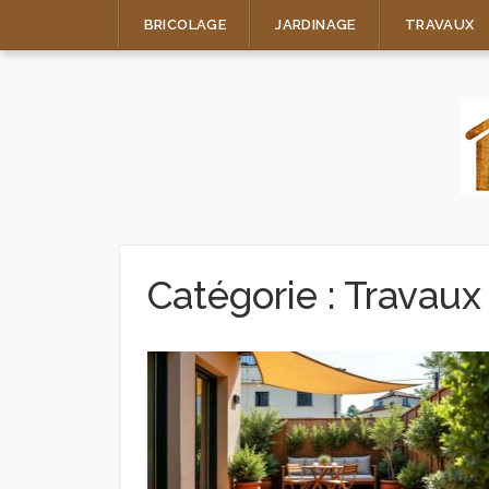
Skip
BRICOLAGE
JARDINAGE
TRAVAUX
to
content
Catégorie :
Travaux