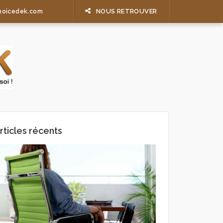
NOUS RETROUVER
hoicedek.com
rticles récents