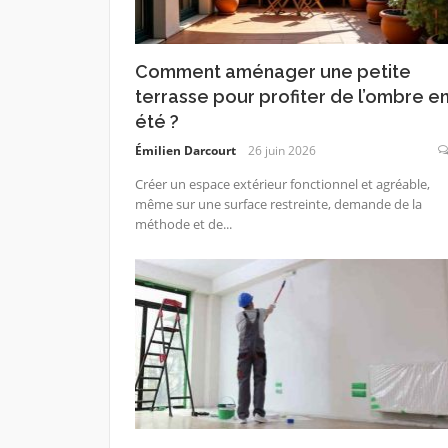
Comment aménager une petite
terrasse pour profiter de l’ombre e
été ?
Émilien Darcourt
26 juin 2026
Créer un espace extérieur fonctionnel et agréable,
même sur une surface restreinte, demande de la
méthode et de...