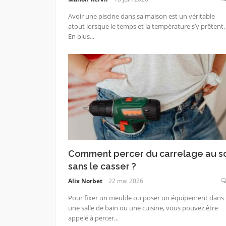
Avoir une piscine dans sa maison est un véritable
atout lorsque le temps et la température s’y prêtent.
En plus...
Comment percer du carrelage au so
sans le casser ?
Alix Norbet
22 mai 2026
Pour fixer un meuble ou poser un équipement dans
une salle de bain ou une cuisine, vous pouvez être
appelé à percer...