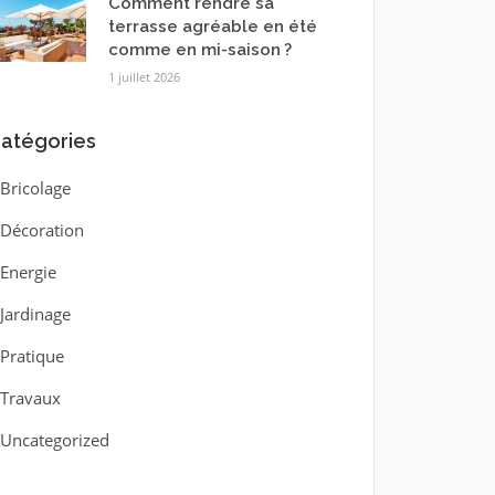
Comment rendre sa
terrasse agréable en été
comme en mi-saison ?
1 juillet 2026
atégories
Bricolage
Décoration
Energie
Jardinage
Pratique
Travaux
Uncategorized