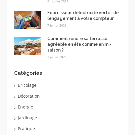
21 juillet 2026
Fournisseur d’électricité verte : de
l’engagement à votre compteur
7 juillet 2026
Comment rendre sa terrasse
agréable en été comme en mi-
saison ?
1 juillet 2026
Catégories
Bricolage
Décoration
Energie
Jardinage
Pratique