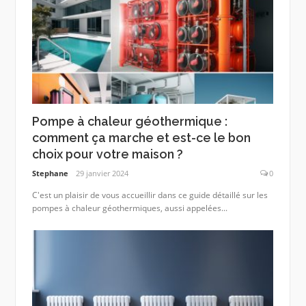
Pompe à chaleur géothermique :
comment ça marche et est-ce le bon
choix pour votre maison ?
Stephane
29 janvier 2024
0
C'est un plaisir de vous accueillir dans ce guide détaillé sur les
pompes à chaleur géothermiques, aussi appelées...