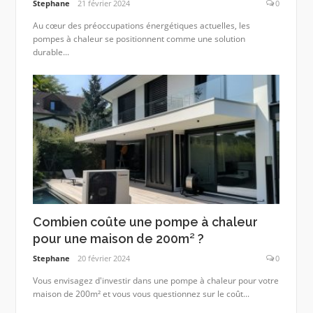
Stephane
21 février 2024
0
Au cœur des préoccupations énergétiques actuelles, les
pompes à chaleur se positionnent comme une solution
durable...
Combien coûte une pompe à chaleur
pour une maison de 200m² ?
Stephane
20 février 2024
0
Vous envisagez d'investir dans une pompe à chaleur pour votre
maison de 200m² et vous vous questionnez sur le coût...