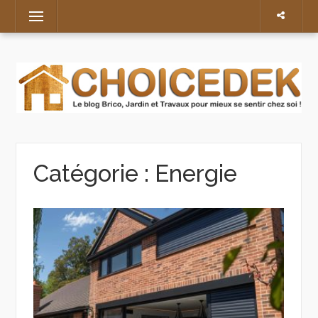
Skip
Menu
to
content
Catégorie :
Energie