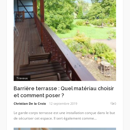
Travaux
Barrière terrasse : Quel matériau choisir
et comment poser ?
Christian De la Croix
12 septembre 2019
0
Le garde-corps terrasse est une installation conçue dans le but
de sécuriser cet espace. Il sert également comme...