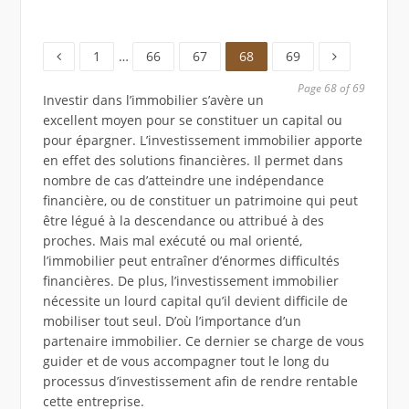
Page
Page
Page
Page
Page
1
…
66
67
68
69
Page 68 of 69
Investir dans l’immobilier s’avère un
excellent moyen pour se constituer un capital ou
pour épargner. L’investissement immobilier apporte
en effet des solutions financières. Il permet dans
nombre de cas d’atteindre une indépendance
financière, ou de constituer un patrimoine qui peut
être légué à la descendance ou attribué à des
proches. Mais mal exécuté ou mal orienté,
l’immobilier peut entraîner d’énormes difficultés
financières. De plus, l’investissement immobilier
nécessite un lourd capital qu’il devient difficile de
mobiliser tout seul. D’où l’importance d’un
partenaire immobilier. Ce dernier se charge de vous
guider et de vous accompagner tout le long du
processus d’investissement afin de rendre rentable
cette entreprise.