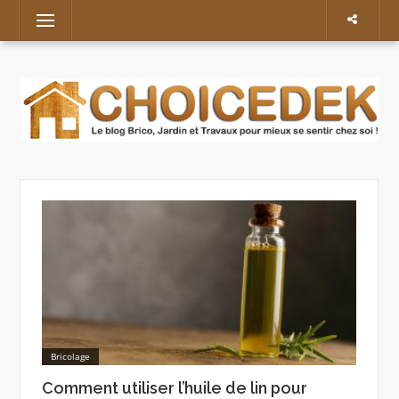
Skip
Menu
to
content
Bricolage
Comment utiliser l’huile de lin pour