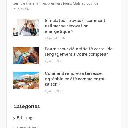
semble charmant les premiers jours. Mais au bout de
quelques...
Simulateur travaux : comment
estimer sa rénovation
énergétique ?
21 juillet 2026
Fournisseur d’électricité verte : de
l’engagement à votre compteur
7 juillet 2026
Comment rendre sa terrasse
agréable en été comme en mi-
saison ?
1 juillet 2026
Catégories
Bricolage
Décoration