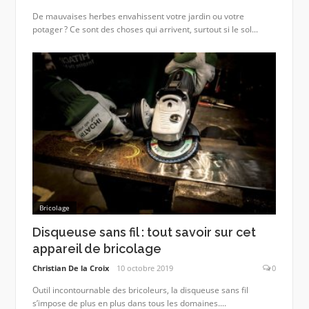
De mauvaises herbes envahissent votre jardin ou votre
potager ? Ce sont des choses qui arrivent, surtout si le sol...
Bricolage
Disqueuse sans fil : tout savoir sur cet
appareil de bricolage
Christian De la Croix
10 octobre 2019
0
Outil incontournable des bricoleurs, la disqueuse sans fil
s’impose de plus en plus dans tous les domaines....