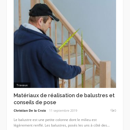
Travaux
Matériaux de réalisation de balustres et
conseils de pose
Christian De la Croix
11 septembre 2019
0
Le balustre est une petite colonne dont le milieu est
légèrement renflé. Les balustres, posés les uns à côté des...