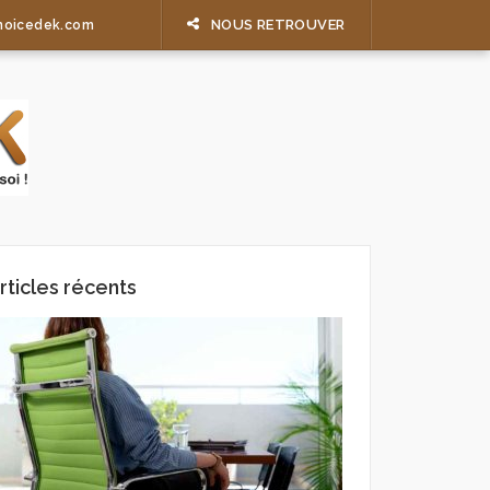
NOUS RETROUVER
hoicedek.com
rticles récents