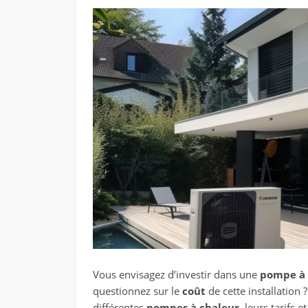
Vous envisagez d’investir dans une
pompe à 
questionnez sur le
coût
de cette installation
différentes
pompes à chaleur
, leurs tarifs 