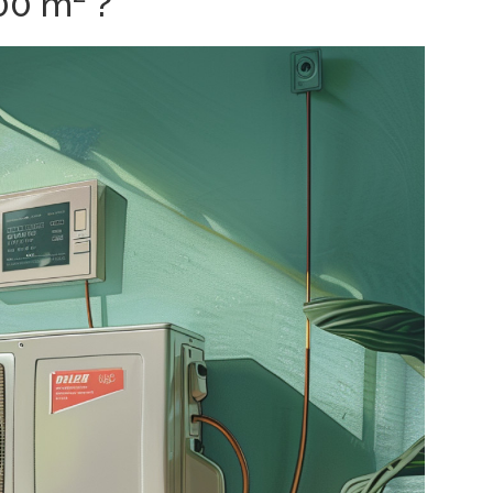
00 m² ?