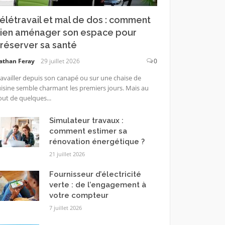
élétravail et mal de dos : comment
ien aménager son espace pour
réserver sa santé
athan Feray
29 juillet 2026
0
availler depuis son canapé ou sur une chaise de
isine semble charmant les premiers jours. Mais au
ut de quelques...
Simulateur travaux :
comment estimer sa
rénovation énergétique ?
21 juillet 2026
Fournisseur d’électricité
verte : de l’engagement à
votre compteur
7 juillet 2026