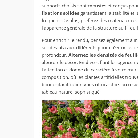
supports choisis sont robustes et conçus po
fixations solides
garantissent la stabilité e
fréquent. De plus, préférez des matériaux rés
l’apparence générale de la structure au fil du
Pour enrichir le rendu, pensez également à in
sur des niveaux différents pour créer un aspe
profondeur.
Alternez les densités de feuil
alourdir le décor. En diversifiant les agence
l’attention et donne du caractère à votre mur
composition, où les plantes artificielles trou
bonne planification vous offrira alors un résu
tableau naturel sophistiqué.