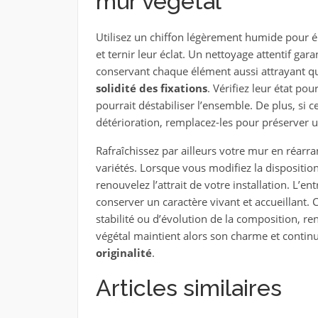
mur végétal
Utilisez un chiffon légèrement humide pour él
et ternir leur éclat. Un nettoyage attentif gar
conservant chaque élément aussi attrayant q
solidité des fixations
. Vérifiez leur état po
pourrait déstabiliser l’ensemble. De plus, si 
détérioration, remplacez-les pour préserver 
Rafraîchissez par ailleurs votre mur en réarr
variétés. Lorsque vous modifiez la dispositio
renouvelez l’attrait de votre installation. L’e
conserver un caractère vivant et accueillant. 
stabilité ou d’évolution de la composition, re
végétal maintient alors son charme et contin
originalité
.
Articles similaires