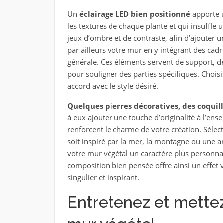
Un
éclairage LED bien positionné
apporte u
les textures de chaque plante et qui insuffle
jeux d’ombre et de contraste, afin d’ajouter u
par ailleurs votre mur en y intégrant des cad
générale. Ces éléments servent de support, dé
pour souligner des parties spécifiques. Chois
accord avec le style désiré.
Quelques pierres décoratives, des coquill
à eux ajouter une touche d’originalité à l’ens
renforcent le charme de votre création. Sélec
soit inspiré par la mer, la montagne ou une 
votre mur végétal un caractère plus personnali
composition bien pensée offre ainsi un effet v
singulier et inspirant.
Entretenez et mettez