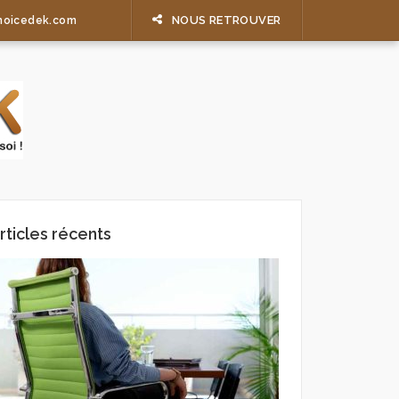
NOUS RETROUVER
hoicedek.com
rticles récents