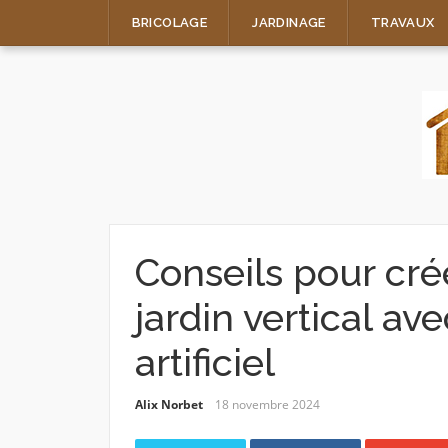
Skip
BRICOLAGE
JARDINAGE
TRAVAUX
to
content
Conseils pour cré
jardin vertical av
artificiel
Alix Norbet
18 novembre 2024