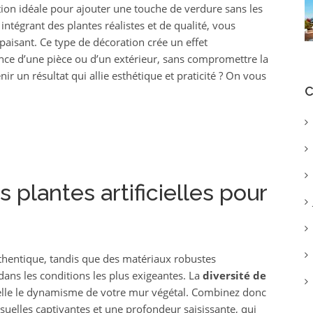
ution idéale pour ajouter une touche de verdure sans les
 intégrant des plantes réalistes et de qualité, vous
aisant. Ce type de décoration crée un effet
ance d’une pièce ou d’un extérieur, sans compromettre la
ir un résultat qui allie esthétique et praticité ? On vous
C
 plantes artificielles pour
uthentique, tandis que des matériaux robustes
ans les conditions les plus exigeantes. La
diversité de
elle le dynamisme de votre mur végétal. Combinez donc
suelles captivantes et une profondeur saisissante, qui