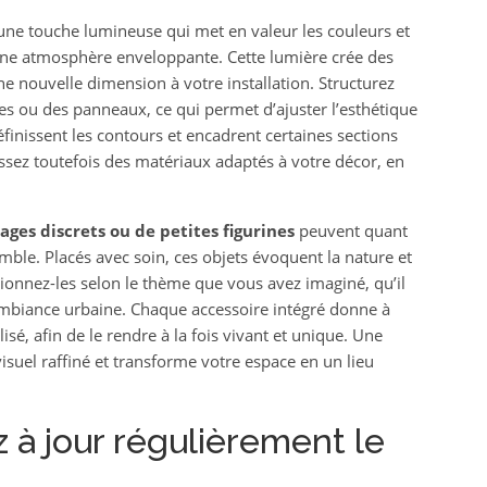
ne touche lumineuse qui met en valeur les couleurs et
 une atmosphère enveloppante. Cette lumière crée des
ne nouvelle dimension à votre installation. Structurez
res ou des panneaux, ce qui permet d’ajuster l’esthétique
finissent les contours et encadrent certaines sections
issez toutefois des matériaux adaptés à votre décor, en
ages discrets ou de petites figurines
peuvent quant
emble. Placés avec soin, ces objets évoquent la nature et
tionnez-les selon le thème que vous avez imaginé, qu’il
ambiance urbaine. Chaque accessoire intégré donne à
sé, afin de le rendre à la fois vivant et unique. Une
isuel raffiné et transforme votre espace en un lieu
 à jour régulièrement le