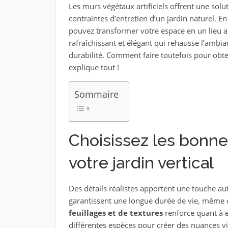
Les murs végétaux artificiels offrent une sol
contraintes d’entretien d’un jardin naturel. En
pouvez transformer votre espace en un lieu ap
rafraîchissant et élégant qui rehausse l’ambi
durabilité. Comment faire toutefois pour obten
explique tout !
Sommaire
Choisissez les bonnes
votre jardin vertical
Des détails réalistes apportent une touche a
garantissent une longue durée de vie, même d
feuillages et de textures
renforce quant à 
différentes espèces pour créer des nuances vi