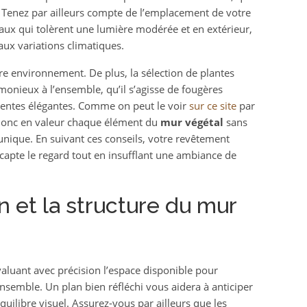
n. Tenez par ailleurs compte de l’emplacement de votre
gétaux qui tolèrent une lumière modérée et en extérieur,
ux variations climatiques.
re environnement. De plus, la sélection de plantes
onieux à l’ensemble, qu’il s’agisse de fougères
ulentes élégantes. Comme on peut le voir
sur ce site
par
donc en valeur chaque élément du
mur végétal
sans
l unique. En suivant ces conseils, votre revêtement
 capte le regard tout en insufflant une ambiance de
on et la structure du mur
aluant avec précision l’espace disponible pour
ensemble. Un plan bien réfléchi vous aidera à anticiper
quilibre visuel. Assurez-vous par ailleurs que les