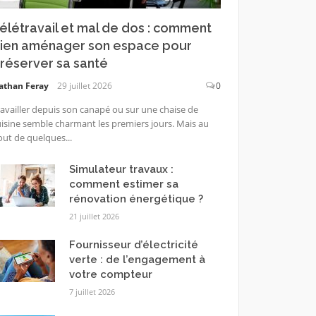
élétravail et mal de dos : comment
ien aménager son espace pour
réserver sa santé
athan Feray
29 juillet 2026
0
availler depuis son canapé ou sur une chaise de
isine semble charmant les premiers jours. Mais au
ut de quelques...
Simulateur travaux :
comment estimer sa
rénovation énergétique ?
21 juillet 2026
Fournisseur d’électricité
verte : de l’engagement à
votre compteur
7 juillet 2026