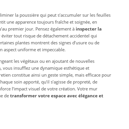
iminer la poussière qui peut s’accumuler sur les feuilles
antit une apparence toujours fraîche et soignée, en
u’au premier jour. Pensez également à
inspecter la
ur éviter tout risque de détachement accidentel qui
certaines plantes montrent des signes d’usure ou de
un aspect uniforme et impeccable.
angeant les végétaux ou en ajoutant de nouvelles
n, vous insufflez une dynamique esthétique et
ntretien constitue ainsi un geste simple, mais efficace pour
Chaque soin apporté, qu’il s’agisse de propreté, de
nforce l’impact visuel de votre création. Votre mur
ue de
transformer votre espace avec élégance et