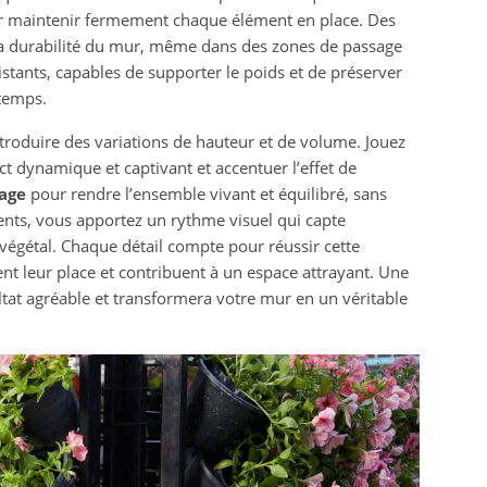
ur maintenir fermement chaque élément en place. Des
t la durabilité du mur, même dans des zones de passage
istants, capables de supporter le poids et de préserver
 temps.
troduire des variations de hauteur et de volume. Jouez
ct dynamique et captivant et accentuer l’effet de
lage
pour rendre l’ensemble vivant et équilibré, sans
ments, vous apportez un rythme visuel qui capte
 végétal. Chaque détail compte pour réussir cette
vent leur place et contribuent à un espace attrayant. Une
ltat agréable et transformera votre mur en un véritable