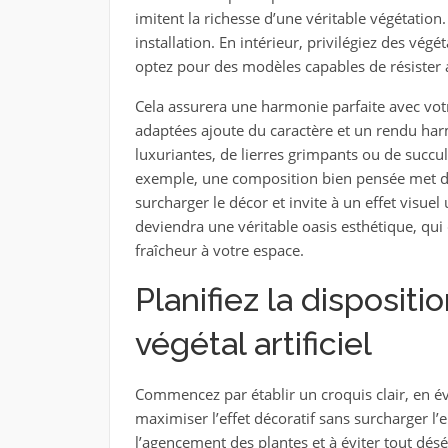
imitent la richesse d’une véritable végétatio
installation. En intérieur, privilégiez des vé
optez pour des modèles capables de résister a
Cela assurera une harmonie parfaite avec vot
adaptées ajoute du caractère et un rendu harm
luxuriantes, de lierres grimpants ou de succ
exemple, une composition bien pensée met 
surcharger le décor et invite à un effet visue
deviendra une véritable oasis esthétique, qui
fraîcheur à votre espace.
Planifiez la dispositi
végétal artificiel
Commencez par établir un croquis clair, en év
maximiser l’effet décoratif sans surcharger l’
l’agencement des plantes et à éviter tout désé