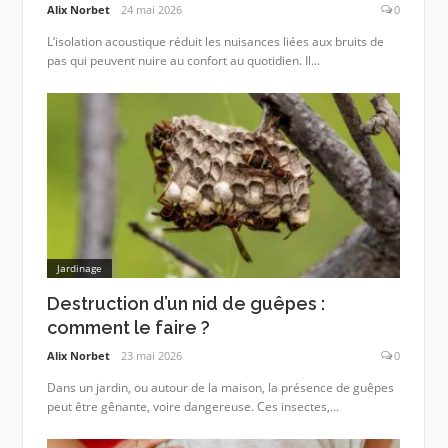
Alix Norbet
24 mai 2026
0
L’isolation acoustique réduit les nuisances liées aux bruits de
pas qui peuvent nuire au confort au quotidien. Il...
Jardinage
Destruction d’un nid de guêpes :
comment le faire ?
Alix Norbet
23 mai 2026
0
Dans un jardin, ou autour de la maison, la présence de guêpes
peut être gênante, voire dangereuse. Ces insectes,...