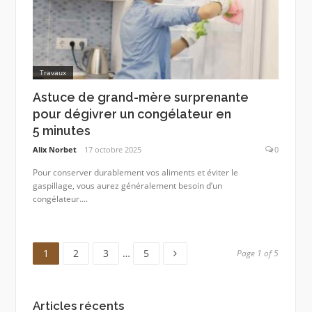
Travaux
Astuce de grand-mère surprenante
pour dégivrer un congélateur en
5 minutes
Alix Norbet
17 octobre 2025
0
Pour conserver durablement vos aliments et éviter le
gaspillage, vous aurez généralement besoin d’un
congélateur....
Page
Page
Page
Page
1
2
3
…
5
Page 1 of 5
Articles récents