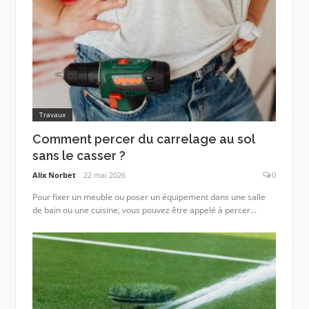
Travaux
Comment percer du carrelage au sol
sans le casser ?
Alix Norbet
22 mai 2026
0
Pour fixer un meuble ou poser un équipement dans une salle
de bain ou une cuisine, vous pouvez être appelé à percer...