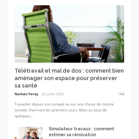
Télétravail et mal de dos : comment bien
aménager son espace pour préserver
sa santé
Nathan Feray
29 juillet 2026
0
Travailler depuis son canapé ou sur une chaise de cuisine
semble charmant les premiers jours. Mais au bout de
quelques...
Simulateur travaux : comment
estimer sa rénovation