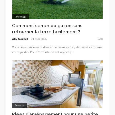
Jardinage
Comment semer du gazon sans
retourner la terre facilement ?
Alix Norbet
21 mai 2026
0
Vous rêvez sûrement d’avoir un beau gazon, dense et vert dans
votre jardin. Pour l’atteinte de cet objectif,...
Travaux
Idées d’aménagement pour une petite