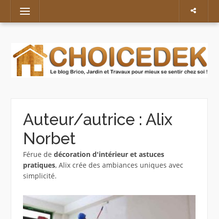
Skip
Menu
to
content
Auteur/autrice :
Alix
Norbet
Férue de
décoration d'intérieur et astuces
pratiques
, Alix crée des ambiances uniques avec
simplicité.