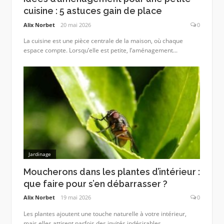
cuisine : 5 astuces gain de place
Alix Norbet
20 mai 2026
0
La cuisine est une pièce centrale de la maison, où chaque
espace compte. Lorsqu’elle est petite, l’aménagement...
Jardinage
Moucherons dans les plantes d’intérieur :
que faire pour s’en débarrasser ?
Alix Norbet
19 mai 2026
0
Les plantes ajoutent une touche naturelle à votre intérieur,
mais elles attirent parfois des invités indésirables....