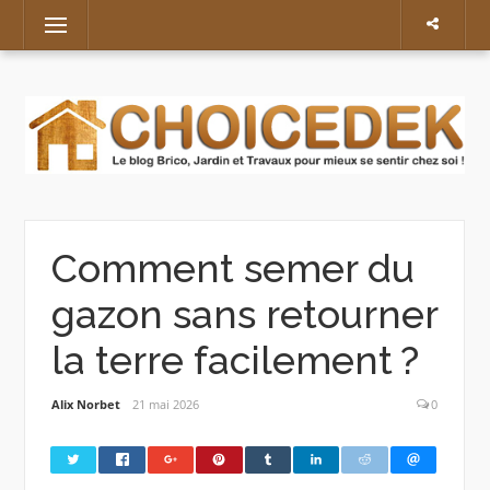
Skip
Menu
to
content
Comment semer du
gazon sans retourner
la terre facilement ?
Alix Norbet
21 mai 2026
0