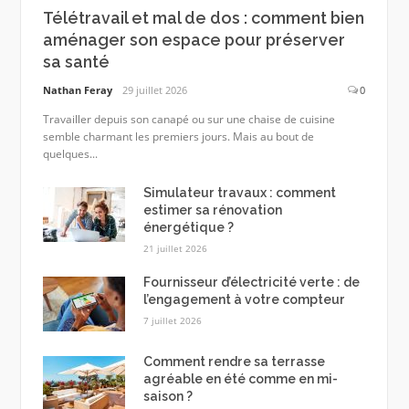
Télétravail et mal de dos : comment bien
aménager son espace pour préserver
sa santé
Nathan Feray
29 juillet 2026
0
Travailler depuis son canapé ou sur une chaise de cuisine
semble charmant les premiers jours. Mais au bout de
quelques...
Simulateur travaux : comment
estimer sa rénovation
énergétique ?
21 juillet 2026
Fournisseur d’électricité verte : de
l’engagement à votre compteur
7 juillet 2026
Comment rendre sa terrasse
agréable en été comme en mi-
saison ?