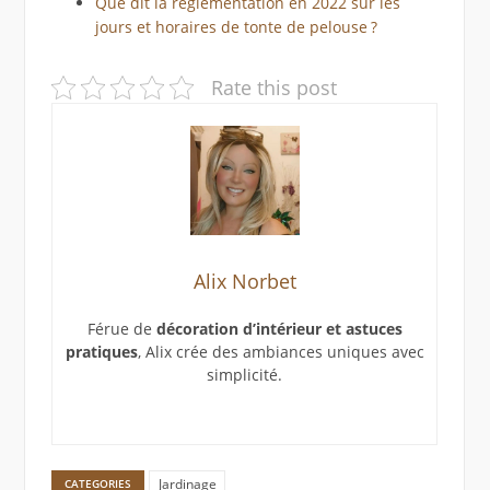
Que dit la réglementation en 2022 sur les
jours et horaires de tonte de pelouse ?
Rate this post
Alix Norbet
Férue de
décoration d’intérieur et astuces
pratiques
, Alix crée des ambiances uniques avec
simplicité.
Jardinage
CATEGORIES