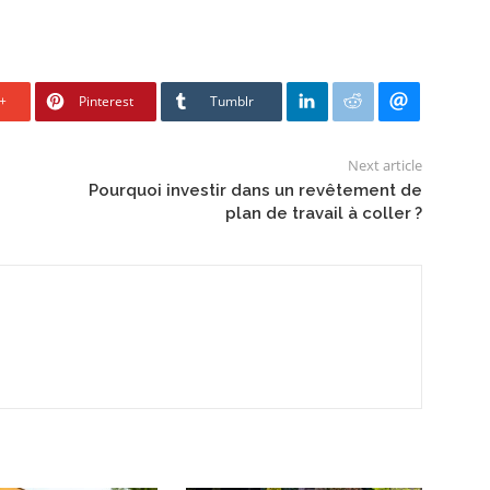
+
Pinterest
Tumblr
Next article
Pourquoi investir dans un revêtement de
plan de travail à coller ?