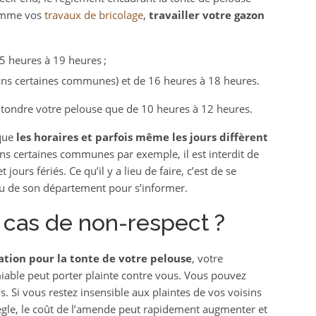
comme vos
travaux de bricolage
,
travailler votre gazon
5 heures à 19 heures ;
ns certaines communes) et de 16 heures à 18 heures.
à tondre votre pelouse que de 10 heures à 12 heures.
 que
les horaires et parfois même les jours diffèrent
ns certaines communes par exemple, il est interdit de
jours fériés. Ce qu’il y a lieu de faire, c’est de se
ou de son département pour s’informer.
 cas de non-respect ?
tion pour la tonte de votre pelouse
, votre
miable peut porter plainte contre vous. Vous pouvez
 Si vous restez insensible aux plaintes de vos voisins
ègle, le coût de l’amende peut rapidement augmenter et