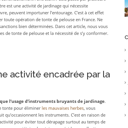
ère est une activité de jardinage qui nécessite
uvre, peuvent importuner l’entourage. C’est à cet effet
r toute opération de tonte de pelouse en France. Ne
sanctions bien déterminées. Dans cet article, nous vous
es de tonte de pelouse et la nécessité de s’y conformer.
C
e activité encadrée par la
que l’usage d’instruments bruyants de jardinage
.
e tonte pour éliminer
les mauvaises herbes
, vous
t qu’occasionnent les instruments. C’est en raison de
e activité pour éviter tout dérapage surtout au temps de