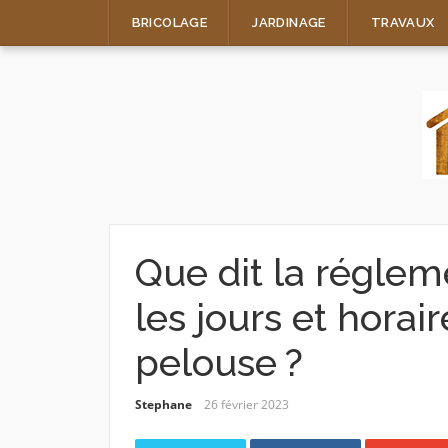
Skip
BRICOLAGE
JARDINAGE
TRAVAUX
to
content
Que dit la réglem
les jours et horai
pelouse ?
Stephane
26 février 2023