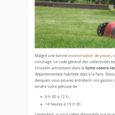
Malgré une bonne
insonorisation de pièces
, 
voisinage. Le code général des collectivités t
s’investir activement dans la
lutte contre le
départementale habilitée déjà à le faire. Ras
desquels vous pouvez entretenir vos gazons sa
tondre votre pelouse de :
8 h 30 à 12 h ;
14 heures à 19 h 30.
Cependant, si vous n’êtes disponible que le 