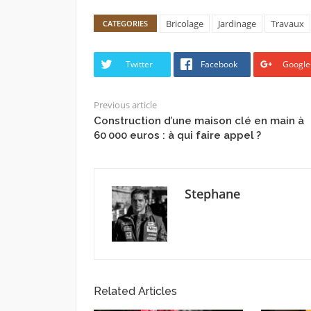
Bricolage
Jardinage
Travaux
CATEGORIES
Twitter
Facebook
Google
Previous article
Construction d’une maison clé en main à
60 000 euros : à qui faire appel ?
Stephane
Related Articles