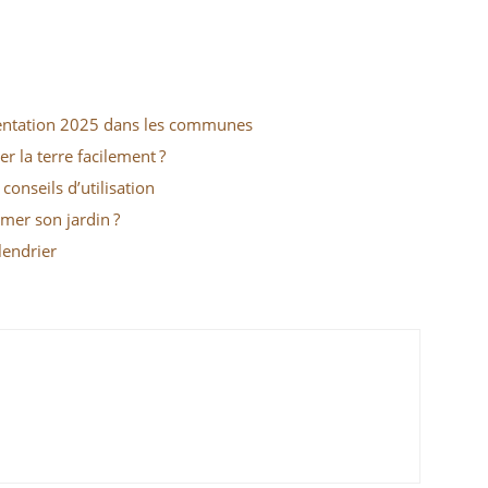
ementation 2025 dans les communes
 la terre facilement ?
onseils d’utilisation
mer son jardin ?
lendrier