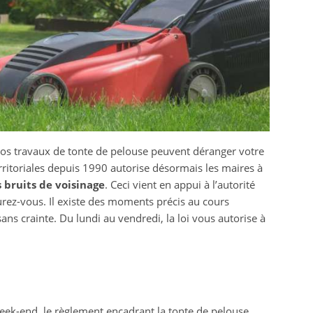
vos travaux de tonte de pelouse peuvent déranger votre
erritoriales depuis 1990 autorise désormais les maires à
s bruits de voisinage
. Ceci vient en appui à l’autorité
surez-vous. Il existe des moments précis au cours
ns crainte. Du lundi au vendredi, la loi vous autorise à
week-end, le règlement encadrant la tonte de pelouse