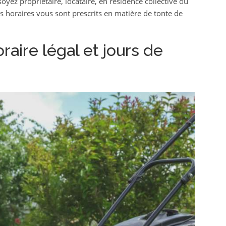
oyez propriétaire, locataire, en résidence collective ou
 horaires vous sont prescrits en matière de tonte de
raire légal et jours de