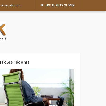
NOUS RETROUVER
hoicedek.com
rticles récents