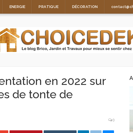
ENERGIE
PRATIQUE
DÉCORATION
contact@c
entation en 2022 sur
A
res de tonte de
0