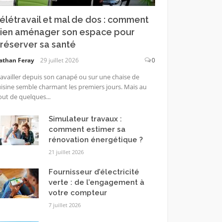
élétravail et mal de dos : comment
ien aménager son espace pour
réserver sa santé
athan Feray
29 juillet 2026
0
availler depuis son canapé ou sur une chaise de
isine semble charmant les premiers jours. Mais au
ut de quelques...
Simulateur travaux :
comment estimer sa
rénovation énergétique ?
21 juillet 2026
Fournisseur d’électricité
verte : de l’engagement à
votre compteur
7 juillet 2026