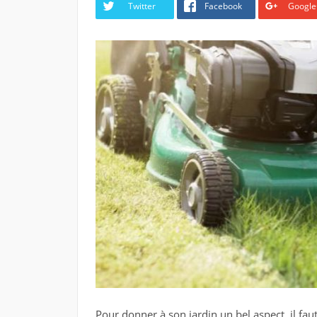
Twitter
Facebook
Google
Pour donner à son jardin un bel aspect, il fau