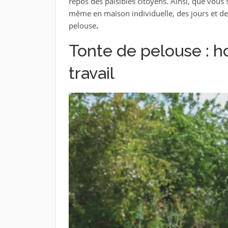
repos des paisibles citoyens. Ainsi, que vous s
même en maison individuelle, des jours et des
pelouse
.
Tonte de pelouse : ho
travail