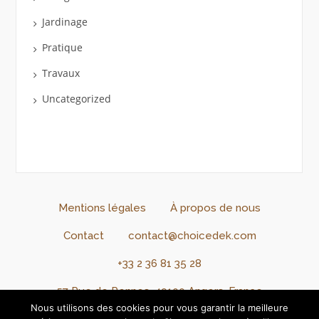
Jardinage
Pratique
Travaux
Uncategorized
Mentions légales
À propos de nous
Contact
contact@choicedek.com
+33 2 36 81 35 28
57 Rue de Rennes, 49100 Angers, France
Nous utilisons des cookies pour vous garantir la meilleure