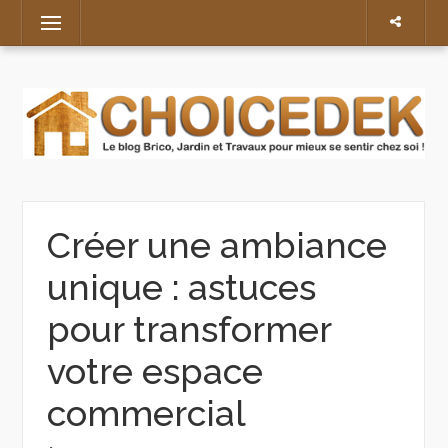
Skip
Menu
to
content
Créer une ambiance
unique : astuces
pour transformer
votre espace
commercial