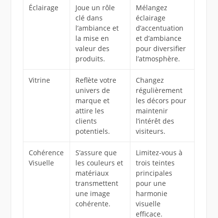
Éclairage
Joue un rôle
Mélangez
clé dans
éclairage
l’ambiance et
d’accentuation
la mise en
et d’ambiance
valeur des
pour diversifier
produits.
l’atmosphère.
Vitrine
Reflète votre
Changez
univers de
régulièrement
marque et
les décors pour
attire les
maintenir
clients
l’intérêt des
potentiels.
visiteurs.
Cohérence
S’assure que
Limitez-vous à
Visuelle
les couleurs et
trois teintes
matériaux
principales
transmettent
pour une
une image
harmonie
cohérente.
visuelle
efficace.