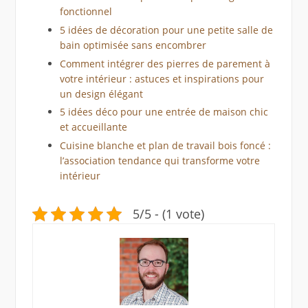
fonctionnel
5 idées de décoration pour une petite salle de
bain optimisée sans encombrer
Comment intégrer des pierres de parement à
votre intérieur : astuces et inspirations pour
un design élégant
5 idées déco pour une entrée de maison chic
et accueillante
Cuisine blanche et plan de travail bois foncé :
l’association tendance qui transforme votre
intérieur
5/5 - (1 vote)