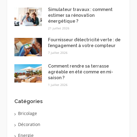
Simulateur travaux : comment
estimer sa rénovation
énergétique ?
21 juillet 2026
Fournisseur d’électricité verte : de
l’engagement à votre compteur
7 juillet 2026
Comment rendre sa terrasse
agréable en été comme en mi-
saison ?
1 juillet 2026
Catégories
Bricolage
Décoration
Energie