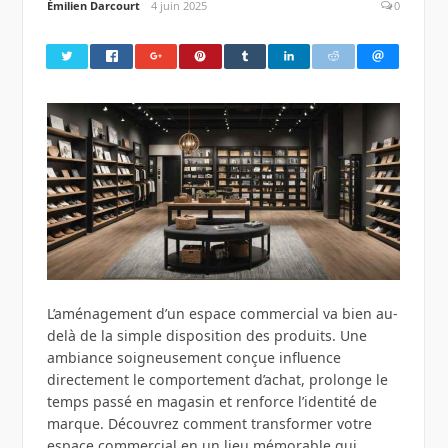
Émilien Darcourt
4 juin 2025
0
L’aménagement d’un espace commercial va bien au-
delà de la simple disposition des produits. Une
ambiance soigneusement conçue influence
directement le comportement d’achat, prolonge le
temps passé en magasin et renforce l’identité de
marque. Découvrez comment transformer votre
espace commercial en un lieu mémorable qui