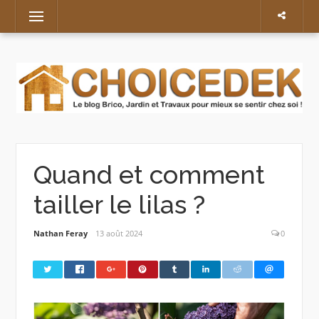
Skip
Menu
to
content
Quand et comment
tailler le lilas ?
Nathan Feray
13 août 2024
0