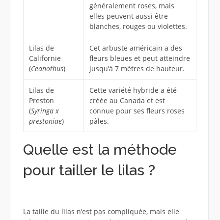
généralement roses, mais
elles peuvent aussi être
blanches, rouges ou violettes.
Lilas de
Cet arbuste américain a des
Californie
fleurs bleues et peut atteindre
(
Ceanothus
)
jusqu’à 7 mètres de hauteur.
Lilas de
Cette variété hybride a été
Preston
créée au Canada et est
(
Syringa x
connue pour ses fleurs roses
prestoniae
)
pâles.
Quelle est la méthode
pour tailler le lilas ?
La taille du lilas n’est pas compliquée, mais elle