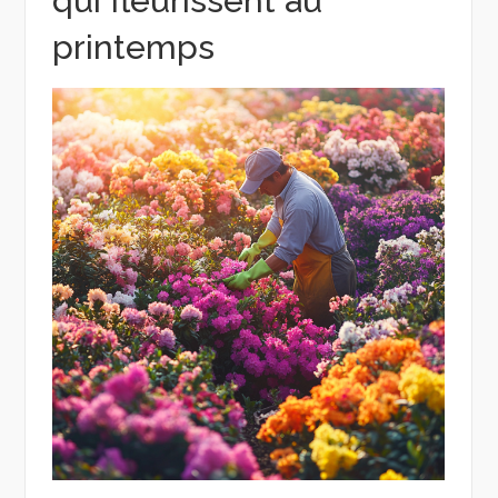
qui fleurissent au
printemps