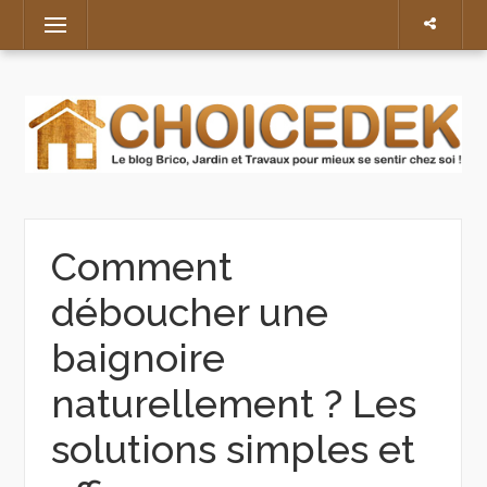
Skip
Menu
to
content
Comment
déboucher une
baignoire
naturellement ? Les
solutions simples et