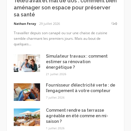
Télétravail et mal de dos : comment bien
aménager son espace pour préserver
sa santé
Nathan Feray
29 juillet 2026
0
Travailler depuis son canapé ou sur une chaise de cuisine
semble charmant les premiers jours. Mais au bout de
quelques...
Simulateur travaux : comment
estimer sa rénovation
énergétique ?
21 juillet 2026
Fournisseur d’électricité verte : de
l’engagement à votre compteur
7 juillet 2026
Comment rendre sa terrasse
agréable en été comme en mi-
saison ?
1 juillet 2026