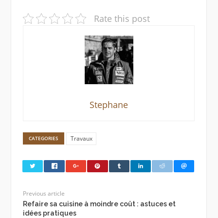
Rate this post
Stephane
Travaux
CATEGORIES
Previous article
Refaire sa cuisine à moindre coût : astuces et
idées pratiques