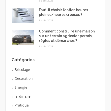
9 août 2026
Faut-il choisir l’option heures
pleines/heures creuses ?
9 août 2026
Comment construire une maison
sur un terrain agricole : permis,
règles et démarches ?
9 août 2026
Catégories
Bricolage
Décoration
Energie
Jardinage
Pratique