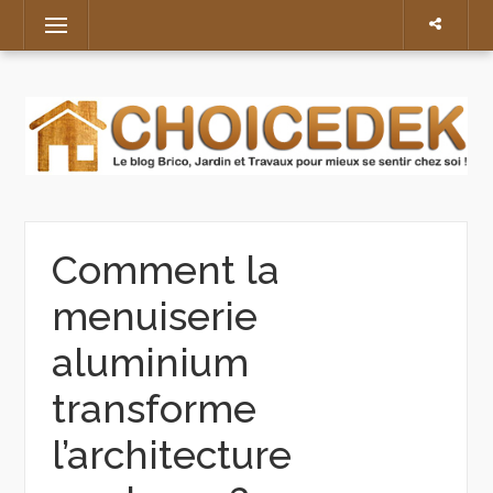
Skip
Menu
to
content
Comment la
menuiserie
aluminium
transforme
l’architecture