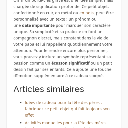
Offrir un porte-clés gravé est une idée simple, mais
chargée de signification profonde. Ce petit objet,
confectionné en cuir, en métal ou
en bois
, peut être
personnalisé avec un texte : un prénom ou
une
date importante
pour marquer son caractère
unique. Sa simplicité et sa praticité en font un
compagnon discret, mais constant dans la vie de
votre papa et lui rappellent quotidiennement votre
attention. Pour le rendre encore plus personnel,
vous pouvez y inclure un symbole représentant sa
passion comme un
écusson significatif
ou un petit
dessin fait par ses enfants. Cela ajoute une touche
d’émotion supplémentaire à ce cadeau soigné.
Articles similaires
Idées de cadeau pour la fête des pères :
fabriquez ce petit objet qui fait toujours son
effet
Activités manuelles pour la fête des mères