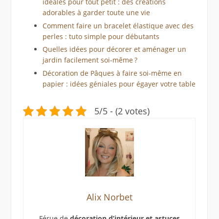
idéales pour tout petit : des créations
adorables à garder toute une vie
Comment faire un bracelet élastique avec des
perles : tuto simple pour débutants
Quelles idées pour décorer et aménager un
jardin facilement soi-même ?
Décoration de Pâques à faire soi-même en
papier : idées géniales pour égayer votre table
5/5 - (2 votes)
Alix Norbet
Férue de
décoration d’intérieur et astuces