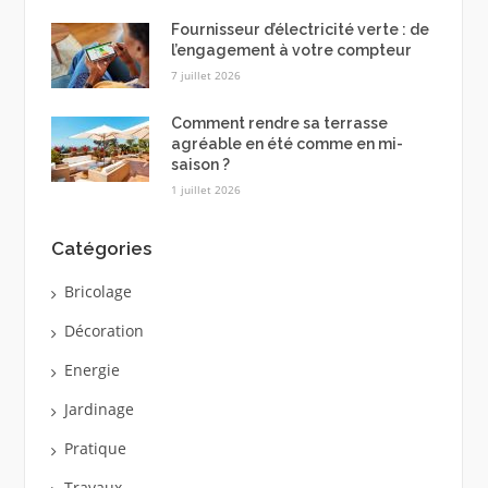
Fournisseur d’électricité verte : de
l’engagement à votre compteur
7 juillet 2026
Comment rendre sa terrasse
agréable en été comme en mi-
saison ?
1 juillet 2026
Catégories
Bricolage
Décoration
Energie
Jardinage
Pratique
Travaux