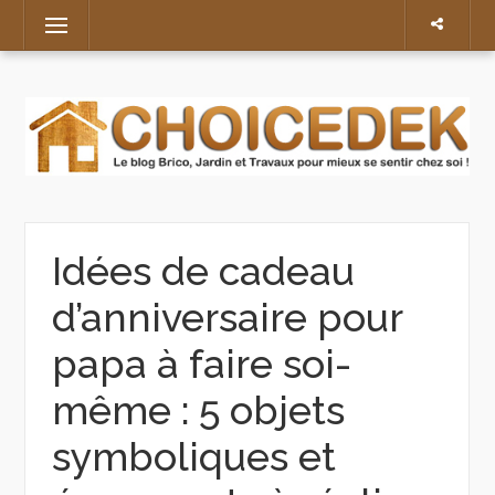
Skip
Menu
to
content
Idées de cadeau
d’anniversaire pour
papa à faire soi-
même : 5 objets
symboliques et