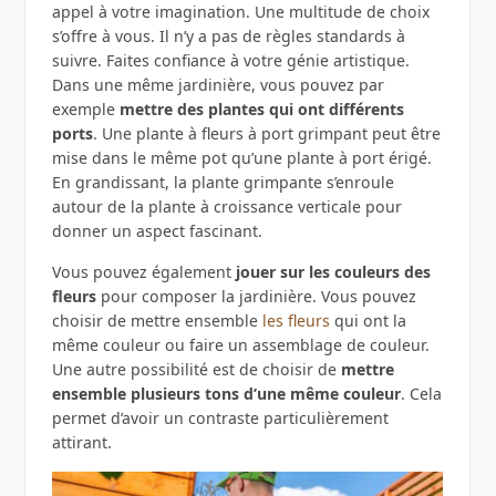
appel à votre imagination. Une multitude de choix
s’offre à vous. Il n’y a pas de règles standards à
suivre. Faites confiance à votre génie artistique.
Dans une même jardinière, vous pouvez par
exemple
mettre des plantes qui ont différents
ports
. Une plante à fleurs à port grimpant peut être
mise dans le même pot qu’une plante à port érigé.
En grandissant, la plante grimpante s’enroule
autour de la plante à croissance verticale pour
donner un aspect fascinant.
Vous pouvez également
jouer sur les couleurs des
fleurs
pour composer la jardinière. Vous pouvez
choisir de mettre ensemble
les fleurs
qui ont la
même couleur ou faire un assemblage de couleur.
Une autre possibilité est de choisir de
mettre
ensemble plusieurs tons d’une même couleur
. Cela
permet d’avoir un contraste particulièrement
attirant.