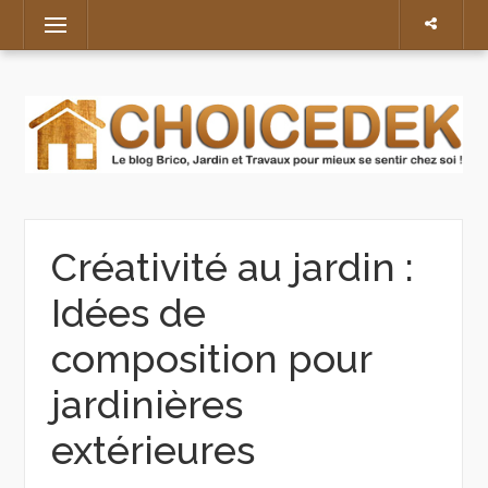
Skip
Menu
to
content
Créativité au jardin :
Idées de
composition pour
jardinières
extérieures