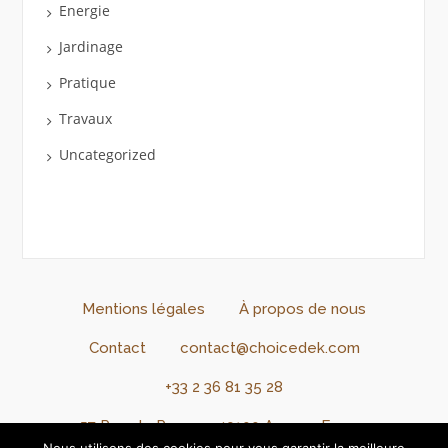
Energie
Jardinage
Pratique
Travaux
Uncategorized
Mentions légales
À propos de nous
Contact
contact@choicedek.com
+33 2 36 81 35 28
57 Rue de Rennes, 49100 Angers, France