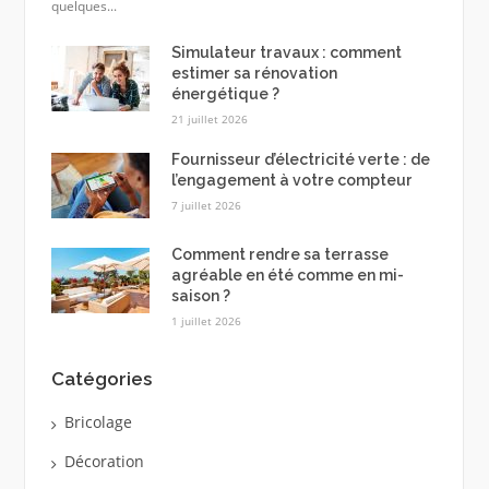
quelques...
Simulateur travaux : comment
estimer sa rénovation
énergétique ?
21 juillet 2026
Fournisseur d’électricité verte : de
l’engagement à votre compteur
7 juillet 2026
Comment rendre sa terrasse
agréable en été comme en mi-
saison ?
1 juillet 2026
Catégories
Bricolage
Décoration