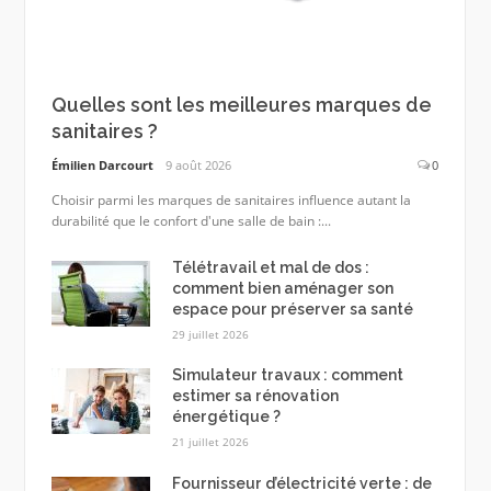
Quelles sont les meilleures marques de
sanitaires ?
Émilien Darcourt
9 août 2026
0
Choisir parmi les marques de sanitaires influence autant la
durabilité que le confort d'une salle de bain :...
Télétravail et mal de dos :
comment bien aménager son
espace pour préserver sa santé
29 juillet 2026
Simulateur travaux : comment
estimer sa rénovation
énergétique ?
21 juillet 2026
Fournisseur d’électricité verte : de