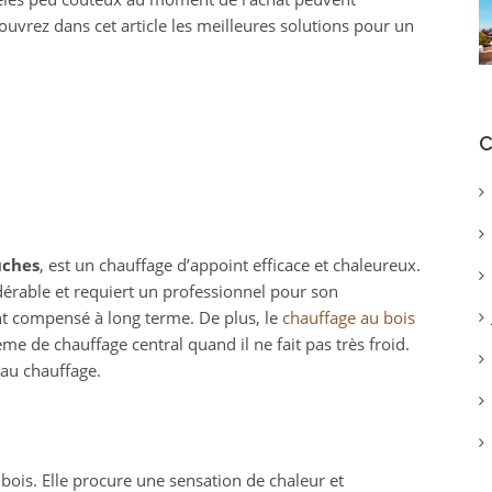
vrez dans cet article les meilleures solutions pour un
C
ûches
, est un chauffage d’appoint efficace et chaleureux.
dérable et requiert un professionnel pour son
nt compensé à long terme. De plus, le
chauffage au bois
me de chauffage central quand il ne fait pas très froid.
 au chauffage.
ois. Elle procure une sensation de chaleur et