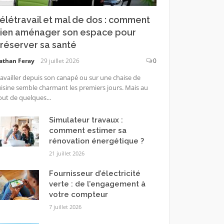
élétravail et mal de dos : comment
ien aménager son espace pour
réserver sa santé
athan Feray
29 juillet 2026
0
availler depuis son canapé ou sur une chaise de
isine semble charmant les premiers jours. Mais au
ut de quelques...
Simulateur travaux :
comment estimer sa
rénovation énergétique ?
21 juillet 2026
Fournisseur d’électricité
verte : de l’engagement à
votre compteur
7 juillet 2026