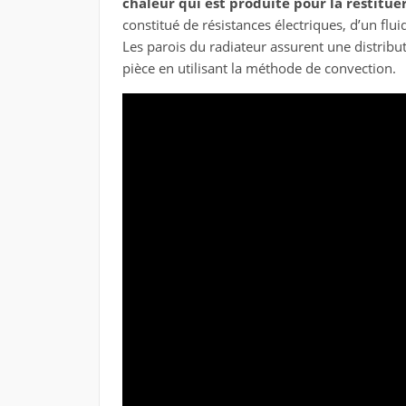
chaleur qui est produite pour la restitu
constitué de résistances électriques, d’un flu
Les parois du radiateur assurent une distribut
pièce en utilisant la méthode de convection.