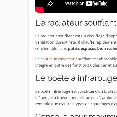
Le radiateur soufflan
Le radiateur soufflant est un chauffage d’appo
ventilation durant l’été. Il chauffe rapidement 
convient plus aux
petits espaces bien isolé
Le
coût d’un radiateur
soufflant est abordable
intègre en outre des fonctions utiles : arrêt a
Le poêle à infraroug
Le poêle infrarouge est constitué d’un brûleu
d’énergie, à travers une brique en céramique 
rentable que d’autres types de chauffages d’a
Conseils pour maximi