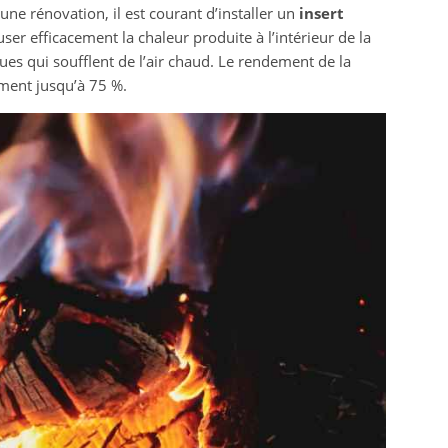
une rénovation, il est courant d’installer un
insert
user efficacement la chaleur produite à l’intérieur de la
ues qui soufflent de l’air chaud. Le rendement de la
ment jusqu’à 75 %.