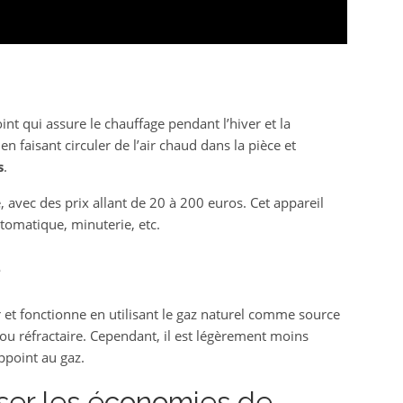
t
int qui assure le chauffage pendant l’hiver et la
en faisant circuler de l’air chaud dans la pièce et
s
.
, avec des prix allant de 20 à 200 euros. Cet appareil
utomatique, minuterie, etc.
e
r et fonctionne en utilisant le gaz naturel comme source
ou réfractaire. Cependant, il est légèrement moins
ppoint au gaz.
ser les économies de