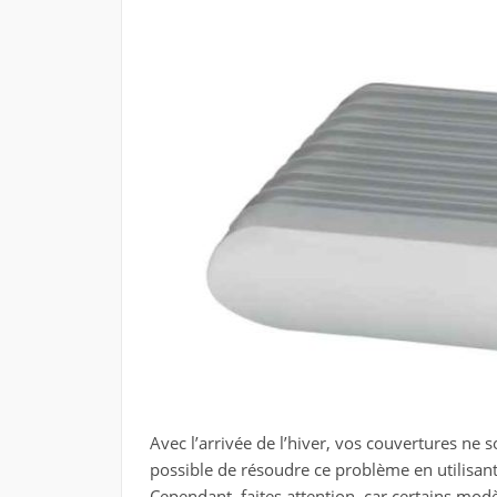
Avec l’arrivée de l’hiver, vos couvertures ne s
possible de résoudre ce problème en utilisant
Cependant, faites attention, car certains mo