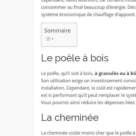
consommer au final beaucoup d’énergie. Décou
système économique de chauffage d’appoint.
Sommaire
Le poêle à bois
Le poêle, qu’il soit à bois,
à granulés ou à b
Son utilisation exige un investissement consi
installation. Cependant, le coût est rapideme
est si performant qu’il peut remplacer le systè
Vous pourrez ainsi réduire les dépenses liées
La cheminée
La cheminée coûte moins cher que le poêle à b