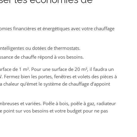
onomies financières et énergétiques avec votre chauffage
ntelligentes ou dotées de thermostats.
issance de chauffe répond à vos besoins.
urface de 1 m². Pour une surface de 20 m², il faudra un
Fermez bien les portes, fenêtres et volets des pièces à
 la chaleur qu’émet le système de chauffage d’appoint
breuses et variées. Poêle à bois, poêle à gaz, radiateur
s le point sur vos besoins et votre budget pour ne pas