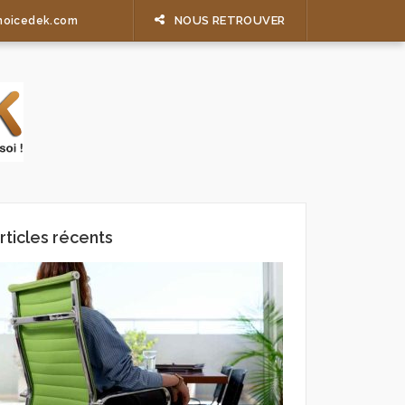
NOUS RETROUVER
hoicedek.com
rticles récents