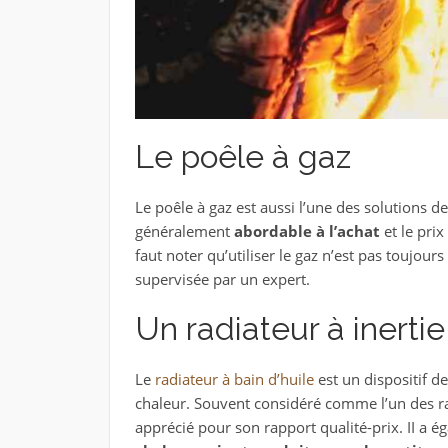
Le poêle à gaz
Le poêle à gaz est aussi l’une des solutions d
généralement
abordable à l’achat
et le prix
faut noter qu’utiliser le gaz n’est pas toujou
supervisée par un expert.
Un radiateur à inertie
Le
radiateur à bain d’huile
est un dispositif de
chaleur. Souvent considéré comme l’un des rad
apprécié pour son rapport qualité-prix. II a é