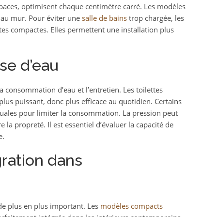
espaces, optimisent chaque centimètre carré. Les modèles
t au mur. Pour éviter une
salle de bains
trop chargée, les
ettes compactes. Elles permettent une installation plus
sse d’eau
a consommation d’eau et l’entretien. Les toilettes
lus puissant, donc plus efficace au quotidien. Certains
ales pour limiter la consommation. La pression peut
la propreté. Il est essentiel d’évaluer la capacité de
e.
gration dans
 de plus en plus important. Les
modèles compacts