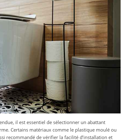
due, il est essentiel de sélectionner un abattant
orme. Certains matériaux comme le plastique moulé ou
ussi recommandé de vérifier la facilité d’installation et