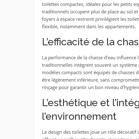
toilettes compactes, idéales pour les petits 
traditionnels occupent plus de place au sol e
foyers à espace restreint privilégient les toil
flexible, notamment dans les appartements.
L’efficacité de la cha
La performance de la chasse d’eau influence l
traditionnelles intègrent souvent un système p
modèles compacts sont équipés de chasses du
être légèrement inférieure, sans compromettre 
rinçage pour garantir un bon niveau d’hygièn
L’esthétique et l’inté
l’environnement
Le design des toilettes joue un rôle décoratif