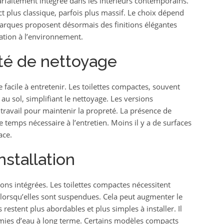
arfaitement intégrée dans les intérieurs contemporains.
ct plus classique, parfois plus massif. Le choix dépend
arques proposent désormais des finitions élégantes
ation à l’environnement.
lité de nettoyage
facile à entretenir. Les toilettes compactes, souvent
u sol, simplifiant le nettoyage. Les versions
travail pour maintenir la propreté. La présence de
le temps nécessaire à l’entretien. Moins il y a de surfaces
ace.
nstallation
tions intégrées. Les toilettes compactes nécessitent
 lorsqu’elles sont suspendues. Cela peut augmenter le
 restent plus abordables et plus simples à installer. Il
ies d’eau à long terme. Certains modèles compacts