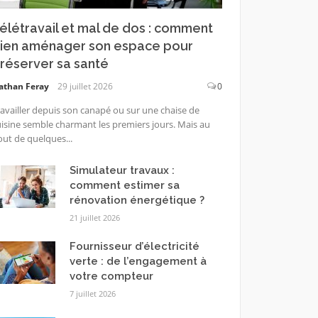
élétravail et mal de dos : comment
ien aménager son espace pour
réserver sa santé
athan Feray
29 juillet 2026
0
availler depuis son canapé ou sur une chaise de
isine semble charmant les premiers jours. Mais au
ut de quelques...
Simulateur travaux :
comment estimer sa
rénovation énergétique ?
21 juillet 2026
Fournisseur d’électricité
verte : de l’engagement à
votre compteur
7 juillet 2026