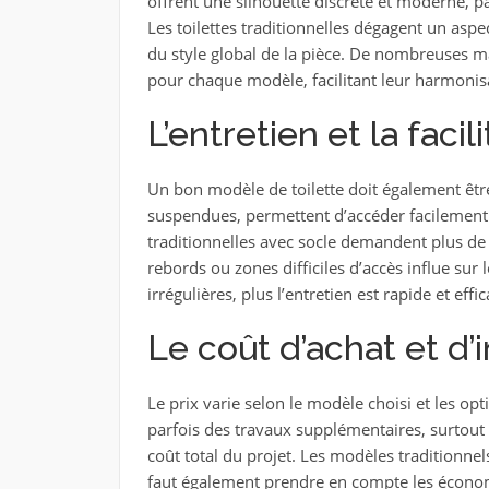
offrent une silhouette discrète et moderne, p
Les toilettes traditionnelles dégagent un aspe
du style global de la pièce. De nombreuses m
pour chaque modèle, facilitant leur harmonis
L’entretien et la faci
Un bon modèle de toilette doit également être 
suspendues, permettent d’accéder facilement a
traditionnelles avec socle demandent plus de 
rebords ou zones difficiles d’accès influe sur 
irrégulières, plus l’entretien est rapide et effic
Le coût d’achat et d’i
Le prix varie selon le modèle choisi et les op
parfois des travaux supplémentaires, surtout
coût total du projet. Les modèles traditionnels
faut également prendre en compte les économ