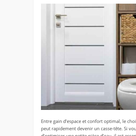
Entre gain d’espace et confort optimal, le cho
peut rapidement devenir un casse-tête. Si vou
d’optimiser une petite pièce d’eau, il est esse