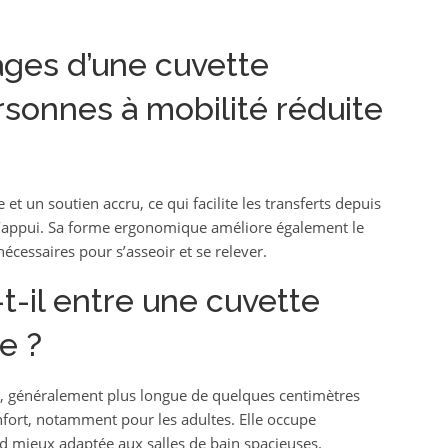
ages d’une cuvette
rsonnes à mobilité réduite
 et un soutien accru, ce qui facilite les transferts depuis
s d’appui. Sa forme ergonomique améliore également le
 nécessaires pour s’asseoir et se relever.
-t-il entre une cuvette
e ?
e, généralement plus longue de quelques centimètres
onfort, notamment pour les adultes. Elle occupe
nd mieux adaptée aux salles de bain spacieuses.