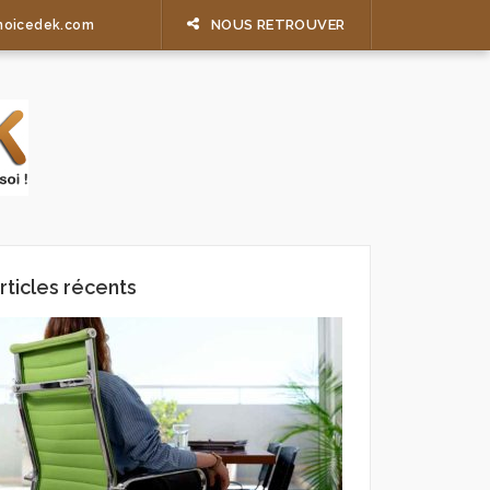
NOUS RETROUVER
hoicedek.com
rticles récents