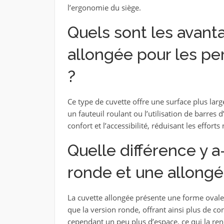
l’ergonomie du siège.
Quels sont les avant
allongée pour les pe
?
Ce type de cuvette offre une surface plus large
un fauteuil roulant ou l’utilisation de barre
confort et l’accessibilité, réduisant les efforts
Quelle différence y a
ronde et une allongé
La cuvette allongée présente une forme oval
que la version ronde, offrant ainsi plus de c
cependant un peu plus d’espace, ce qui la re