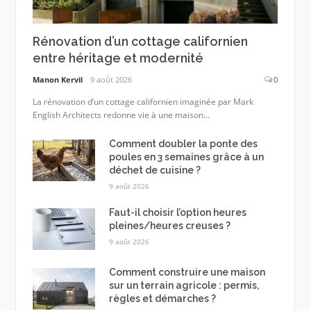
Rénovation d’un cottage californien
entre héritage et modernité
Manon Kervil
9 août 2026
0
La rénovation d’un cottage californien imaginée par Mark
English Architects redonne vie à une maison...
Comment doubler la ponte des
poules en 3 semaines grâce à un
déchet de cuisine ?
9 août 2026
Faut-il choisir l’option heures
pleines/heures creuses ?
9 août 2026
Comment construire une maison
sur un terrain agricole : permis,
règles et démarches ?