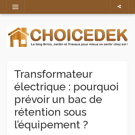
Skip
Menu
to
content
Transformateur
électrique : pourquoi
prévoir un bac de
rétention sous
l’équipement ?