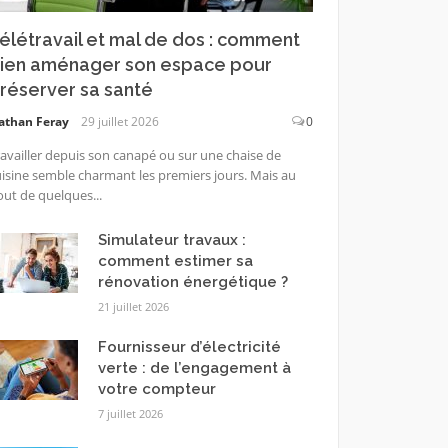
élétravail et mal de dos : comment
ien aménager son espace pour
réserver sa santé
athan Feray
29 juillet 2026
0
availler depuis son canapé ou sur une chaise de
isine semble charmant les premiers jours. Mais au
ut de quelques...
Simulateur travaux :
comment estimer sa
rénovation énergétique ?
21 juillet 2026
Fournisseur d’électricité
verte : de l’engagement à
votre compteur
7 juillet 2026