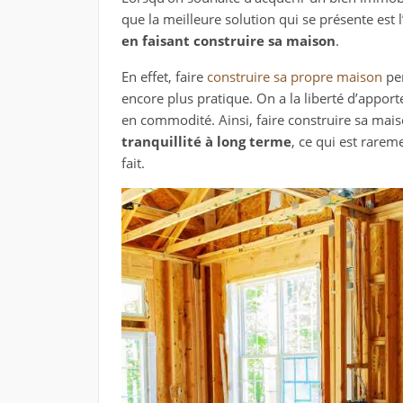
que la meilleure solution qui se présente est l
en faisant construire sa maison
.
En effet, faire
construire sa propre maison
per
encore plus pratique. On a la liberté d’apport
en commodité. Ainsi, faire construire sa mai
tranquillité à long terme
, ce qui est rarem
fait.