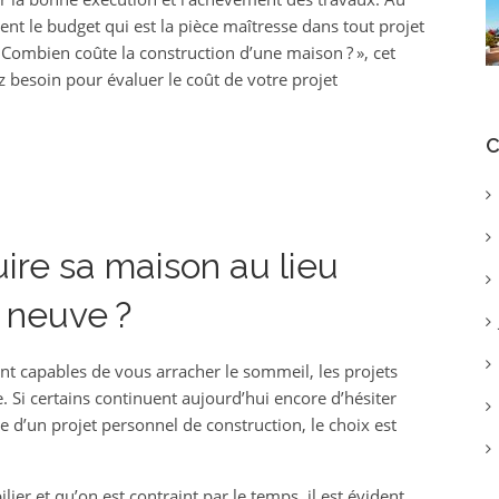
nt le budget qui est la pièce maîtresse dans tout projet
 Combien coûte la construction d’une maison ? », cet
z besoin pour évaluer le coût de votre projet
C
uire sa maison au lieu
 neuve ?
ont capables de vous arracher le sommeil, les projets
Si certains continuent aujourd’hui encore d’hésiter
e d’un projet personnel de construction, le choix est
er et qu’on est contraint par le temps, il est évident