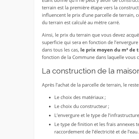
Étant donné qu’il ne peut y avoir de constructi
terrain est la première étape vers la construc
influencent le prix d’une parcelle de terrain, 
du terrain est calculé au mètre carré.
Ainsi, le prix du terrain que vous devez acqu
superficie qui sera en fonction de l’envergure 
dans tous les cas,
le prix moyen du m² de t
fonction de la Commune dans laquelle vous cho
La construction de la maiso
Après l’achat de la parcelle de terrain, le res
Le choix des matériaux ;
Le choix du constructeur ;
L’envergure et le type de l’infrastructure
Le type de finition et les frais annexes 
raccordement de l’électricité et de l’eau