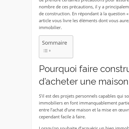
nombre de ces précautions, il y a principaleme
de construction. En répondant à la question «
article vous livre les éléments dont vous aure
immobilier.
Sommaire
Pourquoi faire constr
d’acheter une maison
S’il est des projets personnels capables qui s
immobiliers en font immanquablement partie. 
entre l’achat d’une maison et la mise en œuvr
cependant facile à faire.
Lorsqu’on souhaite d’acquérir un bien immobili