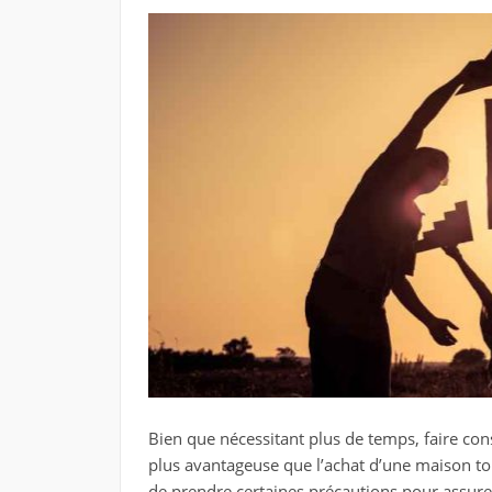
Bien que nécessitant plus de temps, faire c
plus avantageuse que l’achat d’une maison tout
de prendre certaines précautions pour assure