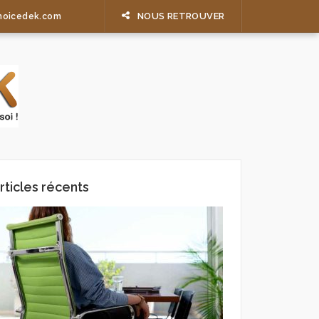
NOUS RETROUVER
hoicedek.com
rticles récents