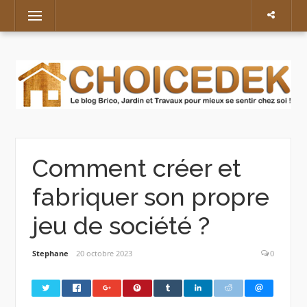
Skip
Menu
to
content
Comment créer et
fabriquer son propre
jeu de société ?
Stephane
20 octobre 2023
0