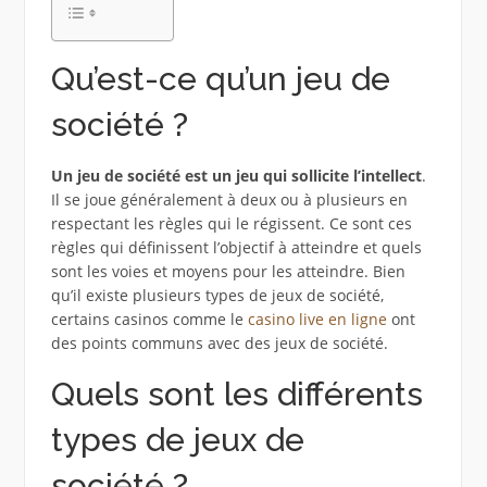
Qu’est-ce qu’un jeu de
société ?
Un jeu de société est un jeu qui sollicite l’intellect
.
Il se joue généralement à deux ou à plusieurs en
respectant les règles qui le régissent. Ce sont ces
règles qui définissent l’objectif à atteindre et quels
sont les voies et moyens pour les atteindre. Bien
qu’il existe plusieurs types de jeux de société,
certains casinos comme le
casino live en ligne
ont
des points communs avec des jeux de société.
Quels sont les différents
types de jeux de
société ?