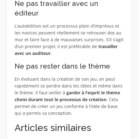
Ne pas travailler avec un
éditeur
L’autoédition est un processus plein d’imprévus et
les novices peuvent réellement se retrouver dos au
mur et faire face à de mauvaises surprises. S’il s’agit
d’un premier projet, il est préférable de
travailler
avec un auditeur
.
Ne pas rester dans le thème
En évoluant dans la création de son jeu, on peut
rapidement se perdre dans les idées et même dans
le thème. Il faut veiller à
garder à l’esprit le thème
choisi durant tout le processus de création
. Cela
permet de créer un jeu conforme à l’idée de base
qui a permis sa conception.
Articles similaires