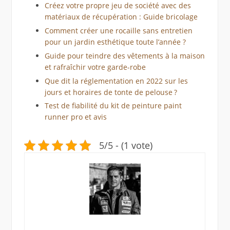
Créez votre propre jeu de société avec des
matériaux de récupération : Guide bricolage
Comment créer une rocaille sans entretien
pour un jardin esthétique toute l’année ?
Guide pour teindre des vêtements à la maison
et rafraîchir votre garde-robe
Que dit la réglementation en 2022 sur les
jours et horaires de tonte de pelouse ?
Test de fiabilité du kit de peinture paint
runner pro et avis
5/5 - (1 vote)