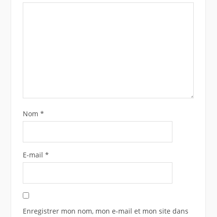
Nom
*
E-mail
*
Enregistrer mon nom, mon e-mail et mon site dans