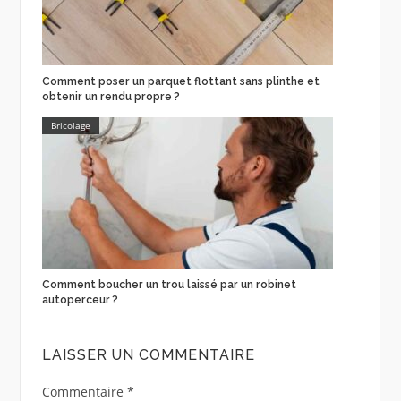
Comment poser un parquet flottant sans plinthe et
obtenir un rendu propre ?
Bricolage
Comment boucher un trou laissé par un robinet
autoperceur ?
LAISSER UN COMMENTAIRE
Commentaire
*