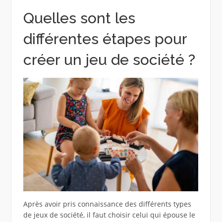
Quelles sont les
différentes étapes pour
créer un jeu de société ?
Après avoir pris connaissance des différents types
de jeux de société, il faut choisir celui qui épouse le