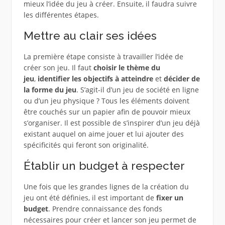
mieux l’idée du jeu à créer. Ensuite, il faudra suivre
les différentes étapes.
Mettre au clair ses idées
La première étape consiste à travailler l’idée de
créer son jeu. Il faut
choisir le thème du
jeu
,
identifier les objectifs à atteindre
et
décider de
la forme du jeu
. S’agit-il d’un jeu de société en ligne
ou d’un jeu physique ? Tous les éléments doivent
être couchés sur un papier afin de pouvoir mieux
s’organiser. Il est possible de s’inspirer d’un jeu déjà
existant auquel on aime jouer et lui ajouter des
spécificités qui feront son originalité.
Établir un budget à respecter
Une fois que les grandes lignes de la création du
jeu ont été définies, il est important de
fixer un
budget
. Prendre connaissance des fonds
nécessaires pour créer et lancer son jeu permet de