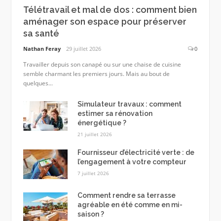
Télétravail et mal de dos : comment bien
aménager son espace pour préserver
sa santé
Nathan Feray
29 juillet 2026
0
Travailler depuis son canapé ou sur une chaise de cuisine
semble charmant les premiers jours. Mais au bout de
quelques...
Simulateur travaux : comment
estimer sa rénovation
énergétique ?
21 juillet 2026
Fournisseur d’électricité verte : de
l’engagement à votre compteur
7 juillet 2026
Comment rendre sa terrasse
agréable en été comme en mi-
saison ?