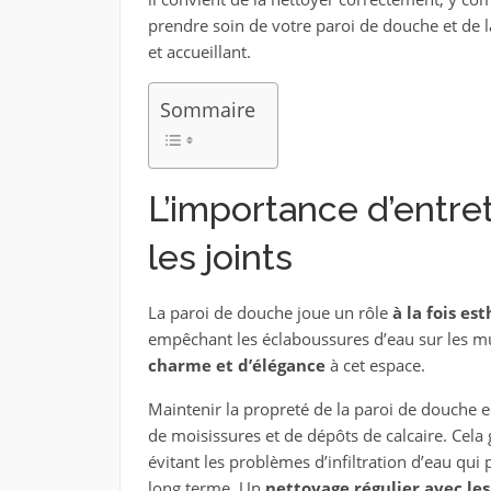
prendre soin de votre paroi de douche et de l
et accueillant.
Sommaire
L’importance d’entret
les joints
La paroi de douche joue un rôle
à la fois es
empêchant les éclaboussures d’eau sur les mur
charme et d’élégance
à cet espace.
Maintenir la propreté de la paroi de douche e
de moisissures et de dépôts de calcaire. Cela ga
évitant les problèmes d’infiltration d’eau qui
long terme. Un
nettoyage régulier avec le