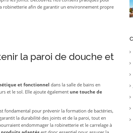
a robinetterie afin de garantir un environnement propre
C
enir la paroi de douche et
thétique et fonctionnel
dans la salle de bains en
s et le sol. Elle ajoute également
une touche de
st fondamental pour prévenir la formation de bactéries,
rantit la durabilité des joints et de la paroi, tout en
 pourraient endommager la robinetterie et le carrelage à
s produits adaptés
est donc essentiel pour assurer la