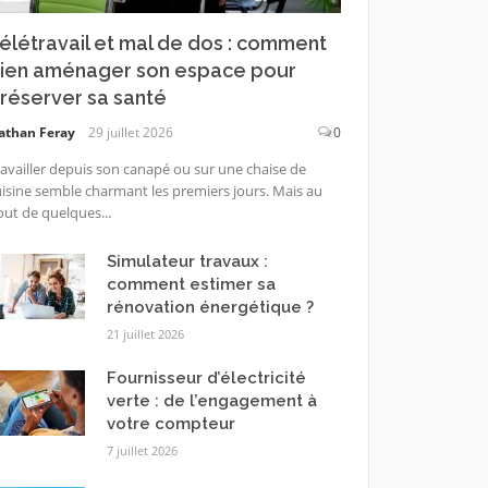
élétravail et mal de dos : comment
ien aménager son espace pour
réserver sa santé
athan Feray
29 juillet 2026
0
availler depuis son canapé ou sur une chaise de
isine semble charmant les premiers jours. Mais au
ut de quelques...
Simulateur travaux :
comment estimer sa
rénovation énergétique ?
21 juillet 2026
Fournisseur d’électricité
verte : de l’engagement à
votre compteur
7 juillet 2026