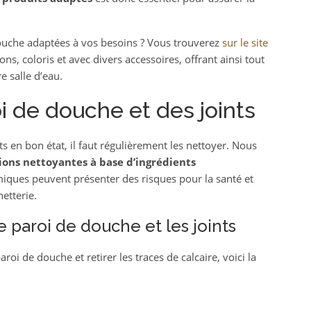
uche adaptées à vos besoins ? Vous trouverez
sur le site
s, coloris et avec divers accessoires, offrant ainsi tout
 salle d’eau.
i de douche et des joints
s en bon état, il faut régulièrement les nettoyer. Nous
utions nettoyantes à base d’ingrédients
miques peuvent présenter des risques pour la santé et
netterie.
e paroi de douche et les joints
roi de douche et retirer les traces de calcaire, voici la