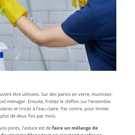
vent être utilisées. Sur des parois en verre, munissez-
ol ménager. Ensuite, frottez le chiffon sur l’ensemble
ires et rincez à l’eau claire. Par contre, pour limiter
it plus de deux fois par mois.
os joints, l’astuce est de
faire un mélange de