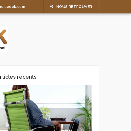
NOUS RETROUVER
hoicedek.com
rticles récents