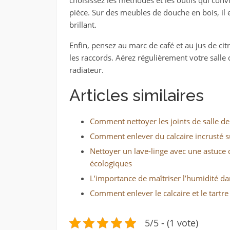
choisissez les méthodes et les outils qui co
pièce. Sur des meubles de douche en bois, il 
brillant.
Enfin, pensez au marc de café et au jus de cit
les raccords. Aérez régulièrement votre salle 
radiateur.
Articles similaires
Comment nettoyer les joints de salle de
Comment enlever du calcaire incrusté su
Nettoyer un lave-linge avec une astuce 
écologiques
L’importance de maîtriser l’humidité da
Comment enlever le calcaire et le tartre 
5/5 - (1 vote)