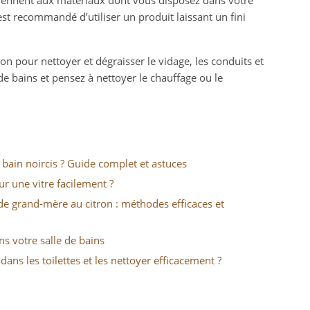
nviennent aux matériaux dont vous disposez dans votre
est recommandé d’utiliser un produit laissant un fini
ron pour nettoyer et dégraisser le vidage, les conduits et
de bains et pensez à nettoyer le chauffage ou le
 bain noircis ? Guide complet et astuces
r une vitre facilement ?
de grand-mère au citron : méthodes efficaces et
ns votre salle de bains
dans les toilettes et les nettoyer efficacement ?