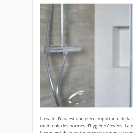
La salle d’eau est une pièce importante de la
maintenir des normes d’hygiène élevées. La p
il convient de la nettoyer correctement, y co