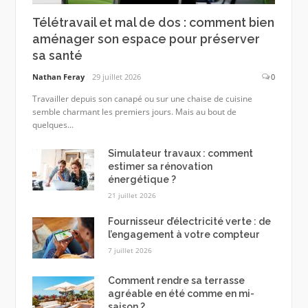
Télétravail et mal de dos : comment bien
aménager son espace pour préserver
sa santé
Nathan Feray
29 juillet 2026
0
Travailler depuis son canapé ou sur une chaise de cuisine
semble charmant les premiers jours. Mais au bout de
quelques...
Simulateur travaux : comment
estimer sa rénovation
énergétique ?
21 juillet 2026
Fournisseur d’électricité verte : de
l’engagement à votre compteur
7 juillet 2026
Comment rendre sa terrasse
agréable en été comme en mi-
saison ?