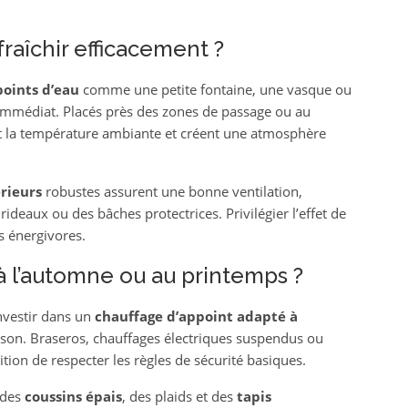
raîchir efficacement ?
points d’eau
comme une petite fontaine, une vasque ou
mmédiat. Placés près des zones de passage ou au
ent la température ambiante et créent une atmosphère
rieurs
robustes assurent une bonne ventilation,
ideaux ou des bâches protectrices. Privilégier l’effet de
s énergivores.
à l’automne ou au printemps ?
nvestir dans un
chauffage d’appoint adapté à
son. Braseros, chauffages électriques suspendus ou
ition de respecter les règles de sécurité basiques.
 des
coussins épais
, des plaids et des
tapis