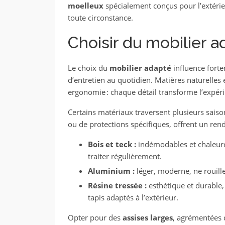
moelleux
spécialement conçus pour l’extérie
toute circonstance.
Choisir du mobilier a
Le choix du
mobilier adapté
influence fortem
d’entretien au quotidien. Matières naturelles 
ergonomie : chaque détail transforme l’expér
Certains matériaux traversent plusieurs saison
ou de protections spécifiques, offrent un ren
Bois et teck :
indémodables et chaleureu
traiter régulièrement.
Aluminium :
léger, moderne, ne rouille
Résine tressée :
esthétique et durable,
tapis adaptés à l’extérieur.
Opter pour des
assises larges
, agrémentées