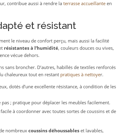
ur, contribue aussi à rendre la
terrasse accueillante
en
dapté et résistant
ent le niveau de confort perçu, mais aussi la facilité
et
résistantes à l’humidité
, couleurs douces ou vives,
ience vécue dehors.
s sans broncher. D’autres, habillés de textiles renforcés
du chaleureux tout en restant
pratiques à nettoye
r.
x, dotés d’une excellente résistance, à condition de les
 pas ; pratique pour déplacer les meubles facilement.
 facile à coordonner avec toutes sortes de coussins et de
 de nombreux
coussins déhoussables
et lavables,