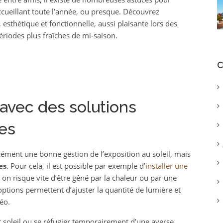
ccueillant toute l’année, ou presque. Découvrez
sthétique et fonctionnelle, aussi plaisante lors des
riodes plus fraîches de mi-saison.
C
 avec des solutions
es
ément une bonne gestion de l’exposition au soleil, mais
es
. Pour cela, il est possible par exemple d’
installer une
 on risque vite d’être gêné par la chaleur ou par une
ptions permettent d’ajuster la quantité de lumière et
éo.
 soleil ou se réfugier temporairement d’une averse