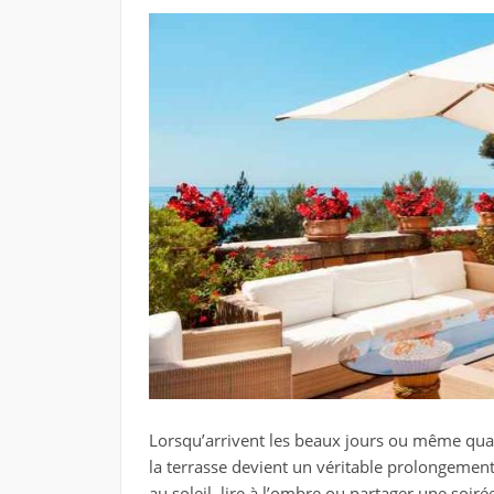
Lorsqu’arrivent les beaux jours ou même qu
la terrasse devient un véritable prolongement 
au soleil, lire à l’ombre ou partager une soir