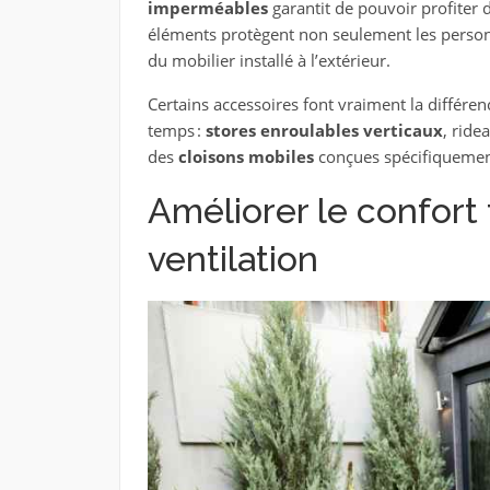
imperméables
garantit de pouvoir profiter d
éléments protègent non seulement les personn
du mobilier installé à l’extérieur.
Certains accessoires font vraiment la différen
temps :
stores enroulables verticaux
, ride
des
cloisons mobiles
conçues spécifiquement 
Améliorer le confort
ventilation