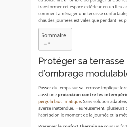
transformer cet espace extérieur en un lieu a
comment aménager une terrasse confortable, e
chaudes journées estivales que pendant les pé
Sommaire
Protéger sa terrasse
d’ombrage modulabl
Passer du temps sur sa terrasse implique forc
aussi une
protection contre les intempéri
pergola bioclimatique
. Sans solution adaptée,
averse inattendue. Heureusement, plusieurs o
l’abri selon le moment de la journée et la mét
Préserver le
confort thermique
sous un fort