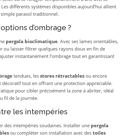
Les différents systèmes disponibles aujourd’hui allient
u simple parasol traditionnel.
 options d’ombrage ?
une
pergola bioclimatique
. Avec ses lames orientables,
eur ou laisser filtrer quelques rayons doux en fin de
 : ajuster instantanément l’ombrage tout en garantissant
brage
tendues, les
stores rétractables
ou encore
 décoratif tout en offrant une protection appréciable.
tique pour cibler précisément la zone à abriter, idéal
 fil de la journée.
tre les intempéries
ver des intempéries soudaines. Installer une
pergola
bles
ou compléter son installation avec des
toiles