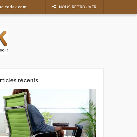
NOUS RETROUVER
hoicedek.com
rticles récents