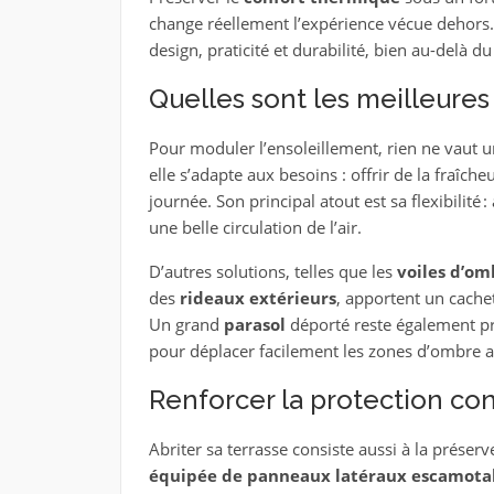
change réellement l’expérience vécue dehors. 
design, praticité et durabilité, bien au-delà d
Quelles sont les meilleures
Pour moduler l’ensoleillement, rien ne vaut 
elle s’adapte aux besoins : offrir de la fraîch
journée. Son principal atout est sa flexibilité
une belle circulation de l’air.
D’autres solutions, telles que les
voiles d’om
des
rideaux extérieurs
, apportent un cachet
Un grand
parasol
déporté reste également pra
pour déplacer facilement les zones d’ombre au
Renforcer la protection con
Abriter sa terrasse consiste aussi à la préser
équipée de panneaux latéraux escamota