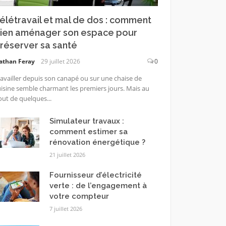
élétravail et mal de dos : comment
ien aménager son espace pour
réserver sa santé
athan Feray
29 juillet 2026
0
availler depuis son canapé ou sur une chaise de
isine semble charmant les premiers jours. Mais au
ut de quelques...
Simulateur travaux :
comment estimer sa
rénovation énergétique ?
21 juillet 2026
Fournisseur d’électricité
verte : de l’engagement à
votre compteur
7 juillet 2026