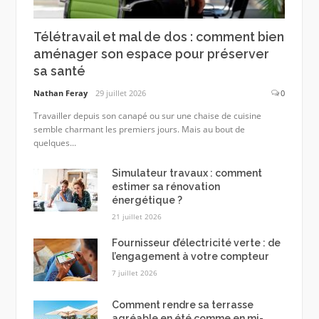
Télétravail et mal de dos : comment bien
aménager son espace pour préserver
sa santé
Nathan Feray
29 juillet 2026
0
Travailler depuis son canapé ou sur une chaise de cuisine
semble charmant les premiers jours. Mais au bout de
quelques...
Simulateur travaux : comment
estimer sa rénovation
énergétique ?
21 juillet 2026
Fournisseur d’électricité verte : de
l’engagement à votre compteur
7 juillet 2026
Comment rendre sa terrasse
agréable en été comme en mi-