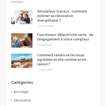
quelques...
Simulateur travaux : comment
estimer sa rénovation
énergétique ?
21 juillet 2026
Fournisseur d’électricité verte : de
l’engagement à votre compteur
7 juillet 2026
Comment rendre sa terrasse
agréable en été comme en mi-
saison ?
1 juillet 2026
Catégories
Bricolage
Décoration