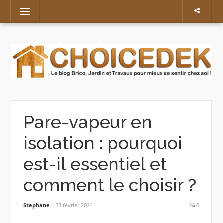
Skip
Menu
to
content
Pare-vapeur en
isolation : pourquoi
est-il essentiel et
comment le choisir ?
Stephane
23 février 2024
0