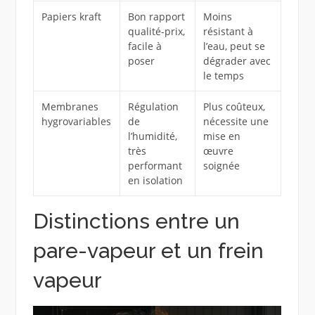
Papiers kraft
Bon rapport
Moins
qualité-prix,
résistant à
facile à
l’eau, peut se
poser
dégrader avec
le temps
Membranes
Régulation
Plus coûteux,
hygrovariables
de
nécessite une
l’humidité,
mise en
très
œuvre
performant
soignée
en isolation
Distinctions entre un
pare-vapeur et un frein
vapeur