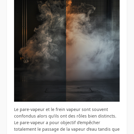
Le pare-vapeur et le frein vapeur sont souvent
confondus alors qu’ils ont des rôles bien distincts.
Le pare-vapeur a pour objectif d’empêcher
totalement le passage de la vapeur d’eau tandis que