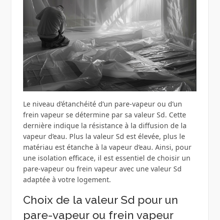
Le niveau d’étanchéité d’un pare-vapeur ou d’un
frein vapeur se détermine par sa valeur Sd. Cette
dernière indique la résistance à la diffusion de la
vapeur d’eau. Plus la valeur Sd est élevée, plus le
matériau est étanche à la vapeur d’eau. Ainsi, pour
une isolation efficace, il est essentiel de choisir un
pare-vapeur ou frein vapeur avec une valeur Sd
adaptée à votre logement.
Choix de la valeur Sd pour un
pare-vapeur ou frein vapeur