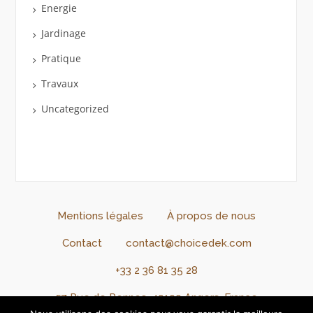
Energie
Jardinage
Pratique
Travaux
Uncategorized
Mentions légales
À propos de nous
Contact
contact@choicedek.com
+33 2 36 81 35 28
57 Rue de Rennes, 49100 Angers, France