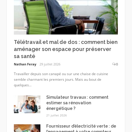
Télétravail et mal de dos : comment bien
aménager son espace pour préserver
sa santé
Nathan Feray
29 juillet 2026
0
Travailler depuis son canapé ou sur une chaise de cuisine
semble charmant les premiers jours. Mais au bout de
quelques...
Simulateur travaux : comment
estimer sa rénovation
énergétique ?
21 juillet 2026
Fournisseur d’électricité verte : de
l’engagement à votre compteur