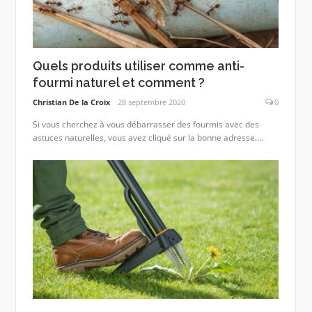
Quels produits utiliser comme anti-
fourmi naturel et comment ?
Christian De la Croix
28 septembre 2020
0
Si vous cherchez à vous débarrasser des fourmis avec des
astuces naturelles, vous avez cliqué sur la bonne adresse....