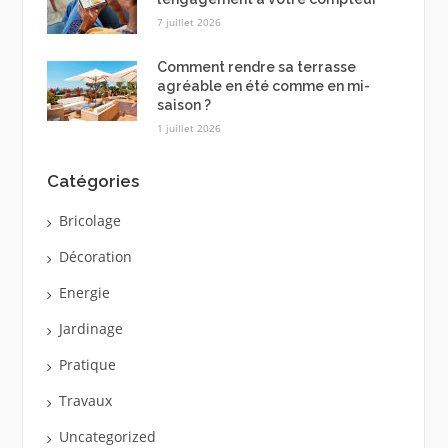
7 juillet 2026
Comment rendre sa terrasse
agréable en été comme en mi-
saison ?
1 juillet 2026
Catégories
Bricolage
Décoration
Energie
Jardinage
Pratique
Travaux
Uncategorized