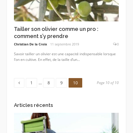
Tailler son olivier comme un pro :
comment s’y prendre
Christian De la Croix
11 septembre 2019
0
Savoir tailler un olivier est une capacité indispensable lorsque
l’on en cultive. En effet, de la taille d’un...
Page
Page
Page
Page
1
…
8
9
10
Page 10 of 10
Articles récents