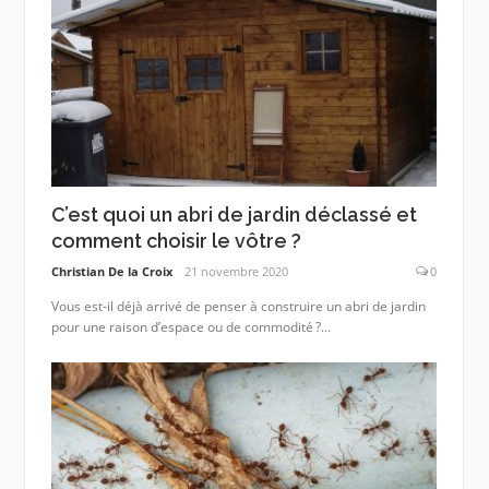
C’est quoi un abri de jardin déclassé et
comment choisir le vôtre ?
Christian De la Croix
21 novembre 2020
0
Vous est-il déjà arrivé de penser à construire un abri de jardin
pour une raison d’espace ou de commodité ?...