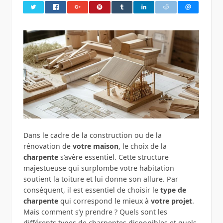
Dans le cadre de la construction ou de la
rénovation de
votre maison
, le choix de la
charpente
s’avère essentiel. Cette structure
majestueuse qui surplombe votre habitation
soutient la toiture et lui donne son allure. Par
conséquent, il est essentiel de choisir le
type de
charpente
qui correspond le mieux à
votre projet
.
Mais comment s’y prendre ? Quels sont les
différents types de charpentes disponibles et quels