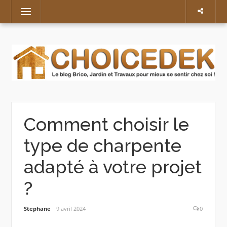
Skip
Menu
to
content
Comment choisir le
type de charpente
adapté à votre projet
?
Stephane
9 avril 2024
0