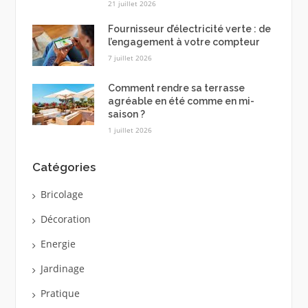
21 juillet 2026
Fournisseur d’électricité verte : de
l’engagement à votre compteur
7 juillet 2026
Comment rendre sa terrasse
agréable en été comme en mi-
saison ?
1 juillet 2026
Catégories
Bricolage
Décoration
Energie
Jardinage
Pratique