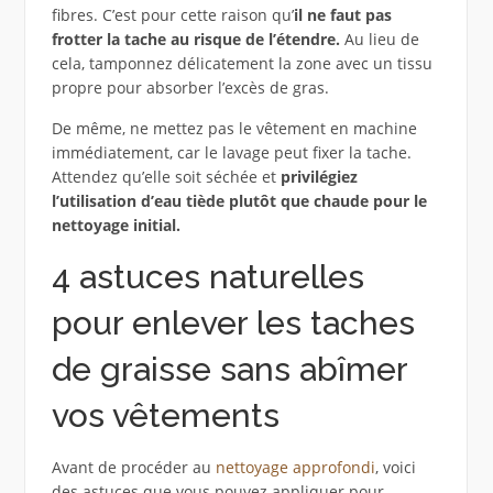
fibres. C’est pour cette raison qu’
il ne faut pas
frotter la tache au risque de l’étendre.
Au lieu de
cela, tamponnez délicatement la zone avec un tissu
propre pour absorber l’excès de gras.
De même, ne mettez pas le vêtement en machine
immédiatement, car le lavage peut fixer la tache.
Attendez qu’elle soit séchée et
privilégiez
l’utilisation d’eau tiède plutôt que chaude pour le
nettoyage initial.
4 astuces naturelles
pour enlever les taches
de graisse sans abîmer
vos vêtements
Avant de procéder au
nettoyage approfondi
, voici
des astuces que vous pouvez appliquer pour