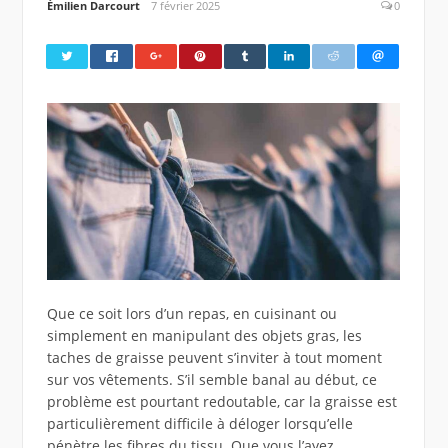
Émilien Darcourt
7 février 2025
0
Que ce soit lors d’un repas, en cuisinant ou
simplement en manipulant des objets gras, les
taches de graisse peuvent s’inviter à tout moment
sur vos vêtements. S’il semble banal au début, ce
problème est pourtant redoutable, car la graisse est
particulièrement difficile à déloger lorsqu’elle
pénètre les fibres du tissu. Que vous l’ayez