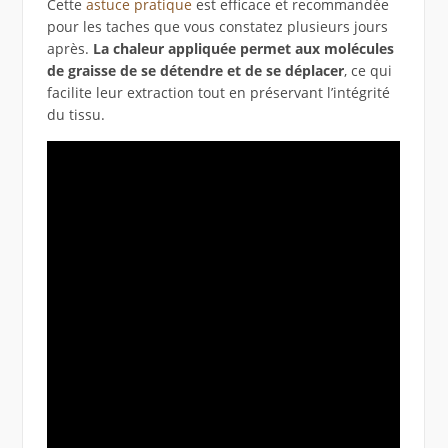
Cette
astuce pratique
est efficace et recommandée
pour les taches que vous constatez plusieurs jours
après.
La chaleur appliquée permet aux molécules
de graisse de se détendre et de se déplacer
, ce qui
facilite leur extraction tout en préservant l’intégrité
du tissu.