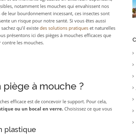
uisibles, notamment les mouches qui envahissent nos
 de leur bourdonnement incessant, ces insectes sont
ente un risque pour notre santé. Si vous êtes aussi
sachez qu’il existe
des solutions pratiques
et naturelles
ous présentons ici des pièges à mouches efficaces que
C
r contre les mouches.
 piège à mouche ?
es efficace est de concevoir le support. Pour cela,
stique ou un bocal en verre.
Choisissez ce que vous
n plastique