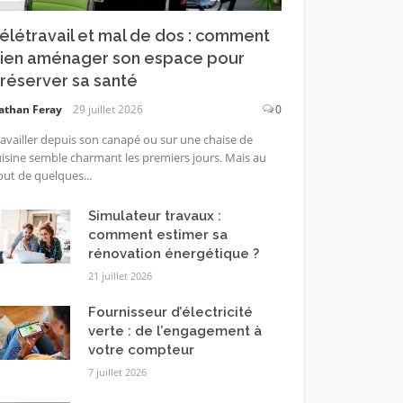
élétravail et mal de dos : comment
ien aménager son espace pour
réserver sa santé
athan Feray
29 juillet 2026
0
availler depuis son canapé ou sur une chaise de
isine semble charmant les premiers jours. Mais au
ut de quelques...
Simulateur travaux :
comment estimer sa
rénovation énergétique ?
21 juillet 2026
Fournisseur d’électricité
verte : de l’engagement à
votre compteur
7 juillet 2026