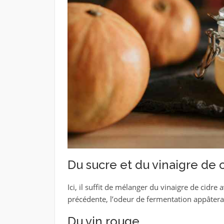
Du sucre et du vinaigre de 
Ici, il suffit de mélanger du vinaigre de cidr
précédente, l’odeur de fermentation appâtera
Du vin rouge