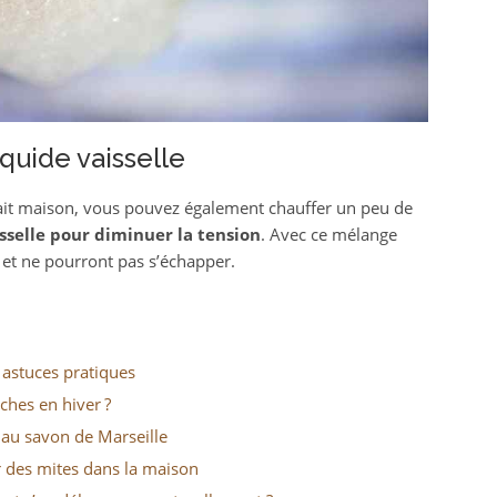
iquide vaisselle
fait maison, vous pouvez également chauffer un peu de
sselle pour diminuer la tension
. Avec ce mélange
 et ne pourront pas s’échapper.
 astuces pratiques
ches en hiver ?
e au savon de Marseille
 des mites dans la maison