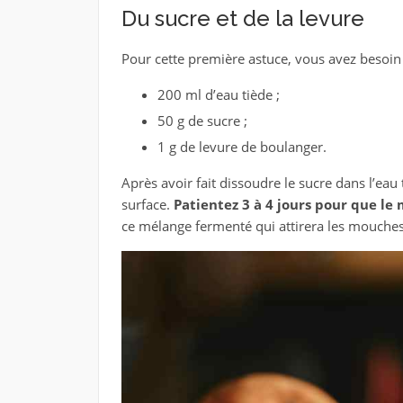
Du sucre et de la levure
Pour cette première astuce, vous avez besoin 
200 ml d’eau tiède ;
50 g de sucre ;
1 g de levure de boulanger.
Après avoir fait dissoudre le sucre dans l’eau 
surface.
Patientez 3 à 4 jours pour que le
ce mélange fermenté qui attirera les mouches