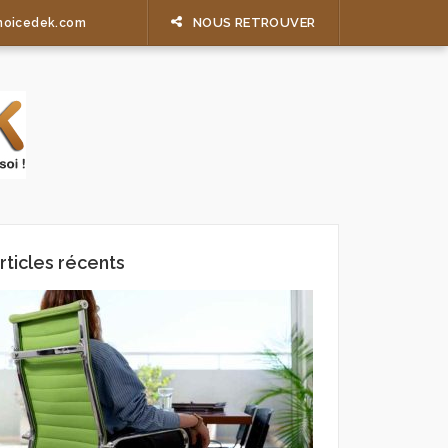
NOUS RETROUVER
hoicedek.com
rticles récents