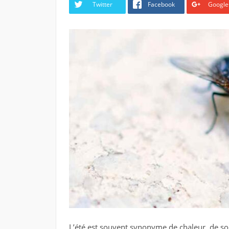
Twitter
Facebook
Google
L’été est souvent synonyme de chaleur, de so