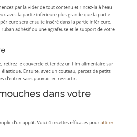
ncez par la vider de tout contenu et rincez-la à l’eau
x avec la partie inférieure plus grande que la partie
périeure sera ensuite inséré dans la partie inférieure.
 ruban adhésif ou une agrafeuse et le support de votre
re
, retirez le couvercle et tendez un film alimentaire sur
 élastique. Ensuite, avec un couteau, percez de petits
 d’entrer sans pouvoir en ressortir.
 mouches dans votre
emplir d’un appât. Voici 4 recettes efficaces pour
attirer