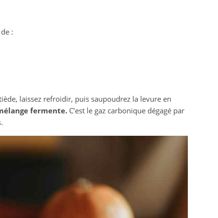
de :
tiède, laissez refroidir, puis saupoudrez la levure en
 mélange fermente.
C’est le gaz carbonique dégagé par
.