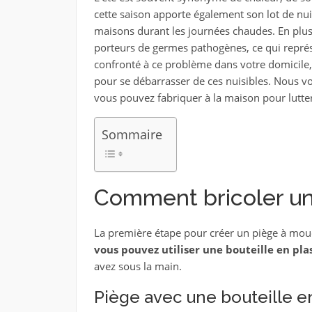
cette saison apporte également son lot de n
maisons durant les journées chaudes. En plus
porteurs de germes pathogènes, ce qui représ
confronté à ce problème dans votre domicile, 
pour se débarrasser de ces nuisibles. Nous v
vous pouvez fabriquer à la maison pour lutte
Sommaire
Comment bricoler un
La première étape pour créer un piège à mouch
vous pouvez utiliser une bouteille en pla
avez sous la main.
Piège avec une bouteille e