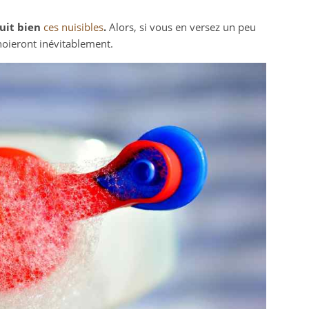
duit bien
ces nuisibles
.
Alors, si vous en versez un peu
noieront inévitablement.