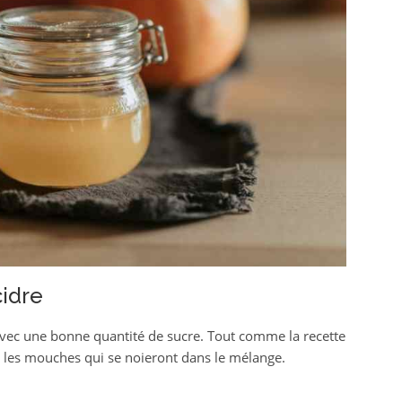
cidre
e avec une bonne quantité de sucre. Tout comme la recette
 les mouches qui se noieront dans le mélange.