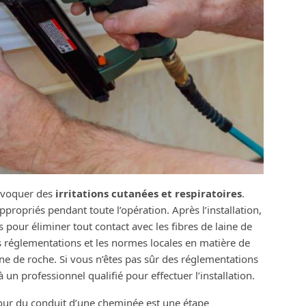
rovoquer des
irritations cutanées et respiratoires
.
propriés pendant toute l’opération. Après l’installation,
pour éliminer tout contact avec les fibres de laine de
les réglementations et les normes locales en matière de
laine de roche. Si vous n’êtes pas sûr des réglementations
un professionnel qualifié pour effectuer l’installation.
rtour du conduit d’une cheminée est une étape