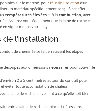
isponibles sur le marché, pour
réussir l’isolation
d’un
iser un matériau spécifiquement conçu à cet effet.
ux
températures
élevées
et à la
combustion
, avec
priée. Assurez-vous également que la laine de roche est
é en vigueur dans votre pays.
de l’installation
n conduit de cheminée se fait en suivant les étapes
he découpés aux dimensions nécessaires pour couvrir le
 d’environ 2 à 5 centimètres autour du conduit pour
 et éviter toute accumulation de chaleur.
 la laine de roche, en veillant à ce qu’elle soit bien
aintenir la laine de roche en place si nécessaire.