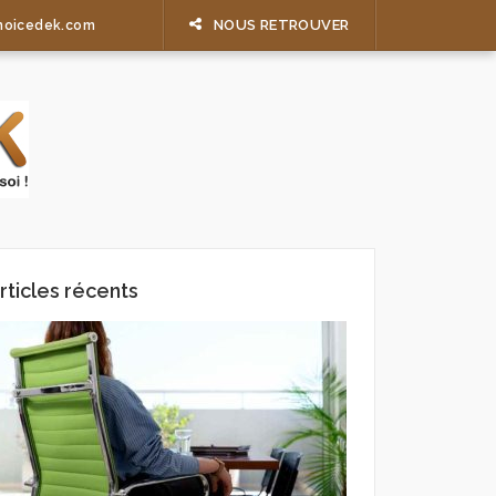
NOUS RETROUVER
hoicedek.com
rticles récents