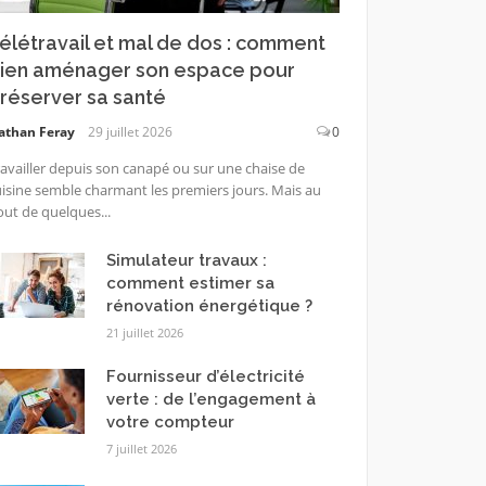
élétravail et mal de dos : comment
ien aménager son espace pour
réserver sa santé
athan Feray
29 juillet 2026
0
availler depuis son canapé ou sur une chaise de
isine semble charmant les premiers jours. Mais au
ut de quelques...
Simulateur travaux :
comment estimer sa
rénovation énergétique ?
21 juillet 2026
Fournisseur d’électricité
verte : de l’engagement à
votre compteur
7 juillet 2026