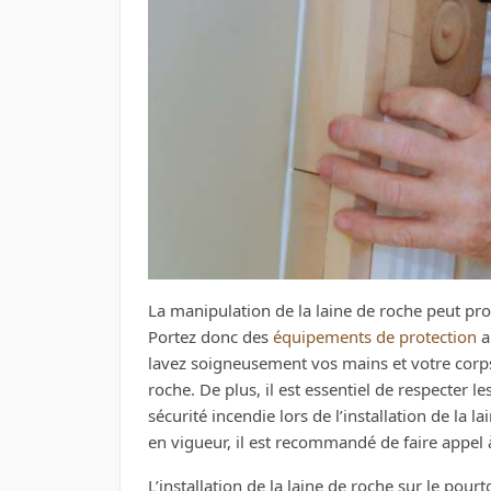
La manipulation de la laine de roche peut p
Portez donc des
équipements de protection
ap
lavez soigneusement vos mains et votre corps 
roche. De plus, il est essentiel de respecter 
sécurité incendie lors de l’installation de la 
en vigueur, il est recommandé de faire appel à 
L’installation de la laine de roche sur le pou