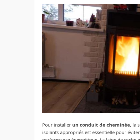
Pour installer
un conduit de cheminée
, la 
isolants appropriés est essentielle pour évite
performance énergétique. La laine de roche e