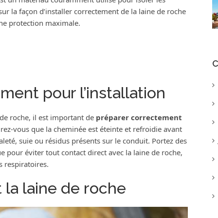
ur la façon d’installer correctement de la laine de roche
ne protection maximale.
C
ent pour l’installation
de roche, il est important de
préparer correctement
urez-vous que la cheminée est éteinte et refroidie avant
eté, suie ou résidus présents sur le conduit. Portez des
 pour éviter tout contact direct avec la laine de roche,
s respiratoires.
 la laine de roche