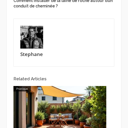
Comment installer de la laine de roche autour d’un
conduit de cheminée ?
Stephane
Related Articles
Pratique