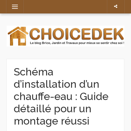
Skip
Menu
to
content
Schéma
d’installation d’un
chauffe-eau : Guide
détaillé pour un
montage réussi