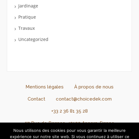
Jardinage
Pratique
Travaux
Uncategorized
Mentions légales
À propos de nous
Contact
contact@choicedek.com
+33 2 36 81 35 28
57 Rue de Rennes, 49100 Angers, France
Nous utilisons des cookies pour vous garantir la meilleure
Connexion
Inscription
expérience sur notre site web. Si vous continuez à utiliser ce