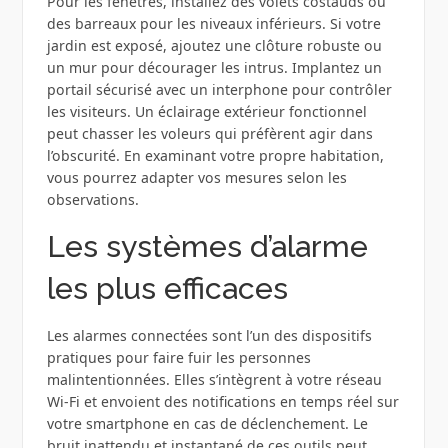
Pour les fenêtres, installez des volets costauds ou
des barreaux pour les niveaux inférieurs. Si votre
jardin est exposé, ajoutez une clôture robuste ou
un mur pour décourager les intrus. Implantez un
portail sécurisé avec un interphone pour contrôler
les visiteurs. Un éclairage extérieur fonctionnel
peut chasser les voleurs qui préfèrent agir dans
l’obscurité. En examinant votre propre habitation,
vous pourrez adapter vos mesures selon les
observations.
Les systèmes d’alarme
les plus efficaces
Les alarmes connectées sont l’un des dispositifs
pratiques pour faire fuir les personnes
malintentionnées. Elles s’intègrent à votre réseau
Wi-Fi et envoient des notifications en temps réel sur
votre smartphone en cas de déclenchement. Le
bruit inattendu et instantané de ces outils peut