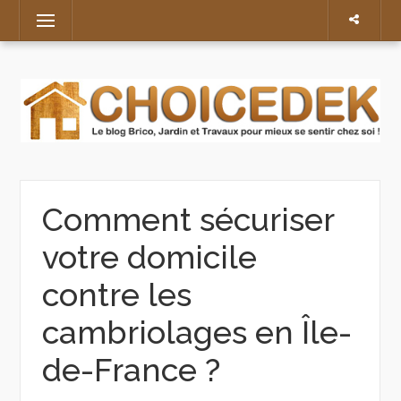
Skip
Menu
to
content
Comment sécuriser
votre domicile
contre les
cambriolages en Île-
de-France ?