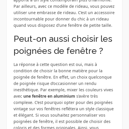
Par ailleurs, avec ce modèle de rideau, vous pouvez
utiliser une embrasse de rideau. C’est un accessoire
incontournable pour donner du chic à un rideau
quand vous disposez d’une fenêtre de petite taille.
Peut-on aussi choisir les
poignées de fenêtre ?
La réponse à cette question est oui, mais à
condition de choisir la bonne matière pour la
poignée de fenêtre. En effet, un choix quelconque
de poignée risque d’occasionner un rendu
inesthétique. Par exemple, mixer les couleurs vives
avec
une fenêtre en aluminium
s’avère très
complexe. C’est pourquoi opter pour des poignées
vintage sur vos fenêtres reflétera un style classique
et élégant. Si vous souhaitez personnaliser vos
poignées de fenêtre, il est possible de choisir des
coloris et des formes originales. Ainsi, vous