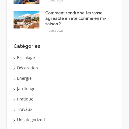
7 juillet 2026
Comment rendre sa terrasse
agréable en été comme en mi-
saison ?
1 juillet 2026
Catégories
Bricolage
Décoration
Energie
Jardinage
Pratique
Travaux
Uncategorized