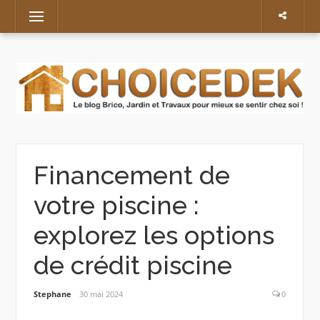
Skip
Menu
to
content
Financement de
votre piscine :
explorez les options
de crédit piscine
Stephane
30 mai 2024
0