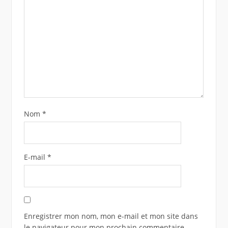
Nom
*
E-mail
*
Enregistrer mon nom, mon e-mail et mon site dans
le navigateur pour mon prochain commentaire.