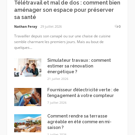
Télétravail et mal de dos : comment bien
aménager son espace pour préserver
sa santé
Nathan Feray
29 juillet 2026
0
Travailler depuis son canapé ou sur une chaise de cuisine
semble charmant les premiers jours. Mais au bout de
quelques...
Simulateur travaux : comment
estimer sa rénovation
énergétique ?
21 juillet 2026
Fournisseur d’électricité verte : de
l’engagement à votre compteur
7 juillet 2026
Comment rendre sa terrasse
agréable en été comme en mi-
saison ?
1 juillet 2026