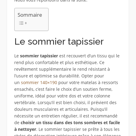
Sommaire
Le sommier tapissier
Le
sommier tapissier
est recouvert d’un tissu qui le
rend plus confortable et plus esthétique. Ce
revêtement supplémentaire le rend résistant à
l’usure et optimise sa durabilité. Opter pour
un
sommier 140×190
pour votre matelas à ressorts
ensachés, c’est faire le choix d’un soutien ferme,
uniforme, idéal pour votre dos et votre colonne
vertébrale. Lorsqu’il est bien choisi, il prévient des
douleurs musculaires et articulaires. Puisqu’il
nécessite un entretien régulier, il est recommandé
de
choisir un tissu dans des tons sombres et facile
à nettoyer
. Le sommier tapissier se prête à tous les
styles de décoration intérieure grâce à son élégance