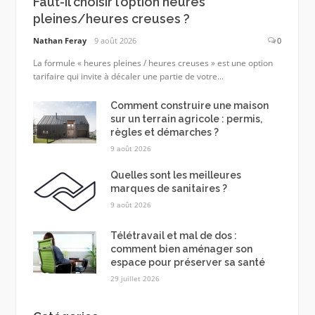
Faut-il choisir l’option heures
pleines/heures creuses ?
Nathan Feray
9 août 2026
0
La formule « heures pleines / heures creuses » est une option
tarifaire qui invite à décaler une partie de votre...
Comment construire une maison
sur un terrain agricole : permis,
règles et démarches ?
9 août 2026
Quelles sont les meilleures
marques de sanitaires ?
9 août 2026
Télétravail et mal de dos :
comment bien aménager son
espace pour préserver sa santé
29 juillet 2026