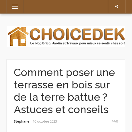
Skip
Menu
to
content
Comment poser une
terrasse en bois sur
de la terre battue ?
Astuces et conseils
Stephane
10 octobre 2023
0