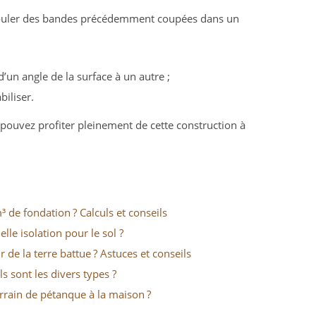
dérouler des bandes précédemment coupées dans un
d’un angle de la surface à un autre ;
biliser.
 pouvez profiter pleinement de cette construction à
de fondation ? Calculs et conseils
le isolation pour le sol ?
de la terre battue ? Astuces et conseils
s sont les divers types ?
rain de pétanque à la maison ?