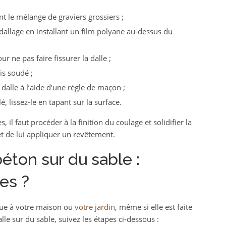
nt le mélange de graviers grossiers ;
allage en installant un film polyane au-dessus du
r ne pas faire fissurer la dalle ;
is soudé ;
 dalle à l’aide d’une règle de maçon ;
, lissez-le en tapant sur la surface.
, il faut procéder à la finition du coulage et solidifier la
e et de lui appliquer un revêtement.
éton sur du sable :
es ?
ique à votre maison ou
votre jardin
, même si elle est faite
lle sur du sable, suivez les étapes ci-dessous :