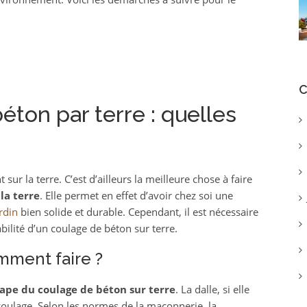
C
éton par terre : quelles
sur la terre. C’est d’ailleurs la meilleure chose à faire
 la terre
. Elle permet en effet d’avoir chez soi une
rdin
bien solide et durable. Cependant, il est nécessaire
abilité d’un coulage de béton sur terre.
omment faire ?
ape du coulage de béton sur terre
. La dalle, si elle
 coulage. Selon les normes de la maçonnerie, la