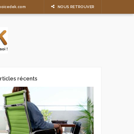
NOUS RETROUVER
hoicedek.com
rticles récents