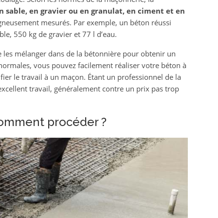
n sable, en gravier ou en granulat, en ciment et en
oigneusement mesurés. Par exemple, un béton réussi
le, 550 kg de gravier et 77 l d’eau.
te les mélanger dans de la bétonnière pour obtenir un
ormales, vous pouvez facilement réaliser votre béton à
fier le travail à un maçon. Étant un professionnel de la
 excellent travail, généralement contre un prix pas trop
 comment procéder ?