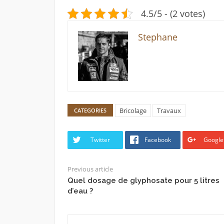
4.5/5 - (2 votes)
Stephane
Bricolage
Travaux
CATEGORIES
Twitter
Facebook
Google
Previous article
Quel dosage de glyphosate pour 5 litres
d’eau ?