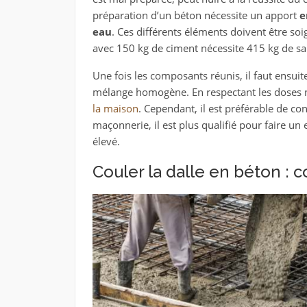
préparation d’un béton nécessite un apport
e
eau
. Ces différents éléments doivent être s
avec 150 kg de ciment nécessite 415 kg de sab
Une fois les composants réunis, il faut ensui
mélange homogène. En respectant les doses n
la maison
. Cependant, il est préférable de con
maçonnerie, il est plus qualifié pour faire un
élevé.
Couler la dalle en béton :