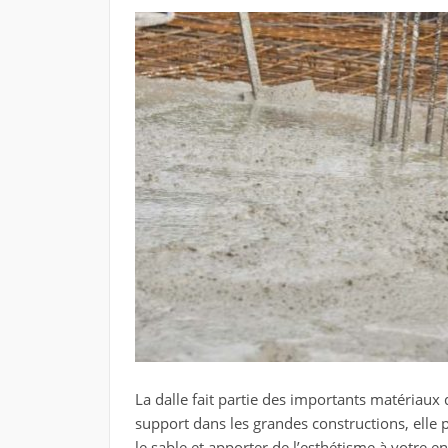
La dalle fait partie des importants matériaux 
support dans les grandes constructions, elle 
le sable et apporter de l’esthétisme à votre 