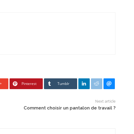
+
Pinterest
Tumblr
Next article
Comment choisir un pantalon de travail ?