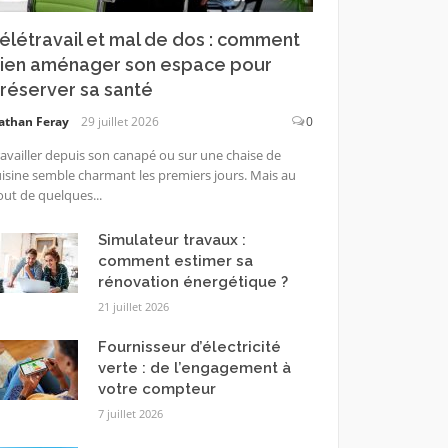
élétravail et mal de dos : comment
ien aménager son espace pour
réserver sa santé
athan Feray
29 juillet 2026
0
availler depuis son canapé ou sur une chaise de
isine semble charmant les premiers jours. Mais au
ut de quelques...
Simulateur travaux :
comment estimer sa
rénovation énergétique ?
21 juillet 2026
Fournisseur d’électricité
verte : de l’engagement à
votre compteur
7 juillet 2026