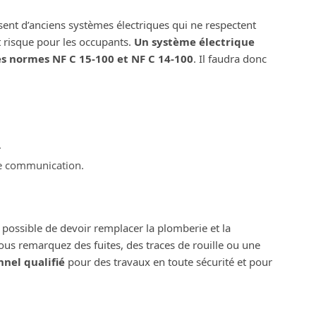
ent d’anciens systèmes électriques qui ne respectent
 risque pour les occupants.
Un système électrique
es normes NF C 15-100 et NF C 14-100
. Il faudra donc
.
 de communication.
t possible de devoir remplacer la plomberie et la
vous remarquez des fuites, des traces de rouille ou une
nnel qualifié
pour des travaux en toute sécurité et pour