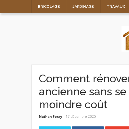
Skip
BRICOLAGE
JARDINAGE
TRAVAUX
to
content
Comment rénover
ancienne sans se r
moindre coût
Nathan Feray
17 décembre 2025