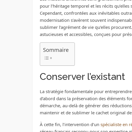
pour l’héritage temporel et les récits qu’ell
Cependant, confrontées aux inévitables outrag
modernisation s’avèrent souvent indispensabl
sublimer l’agrément de vie qu’elles procurent
astucieuses et accessibles, conçues pour prés
Sommaire
Conserver l’existant
La stratégie fondamentale pour entreprendre 
d’abord dans la préservation des éléments fo
démarche, au-delà de générer des réductions
maintenir et de sublimer le cachet original de 
À cette fin, l’intervention d’un
spécialiste en 
réseau français reconnu pour son expertise gl