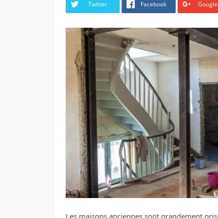
Twitter
Facebook
Google
Les maisons anciennes sont grandement prisées 