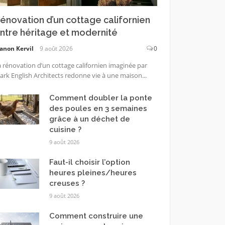
énovation d’un cottage californien
ntre héritage et modernité
anon Kervil
9 août 2026
0
 rénovation d’un cottage californien imaginée par
rk English Architects redonne vie à une maison...
Comment doubler la ponte
des poules en 3 semaines
grâce à un déchet de
cuisine ?
9 août 2026
Faut-il choisir l’option
heures pleines/heures
creuses ?
9 août 2026
Comment construire une