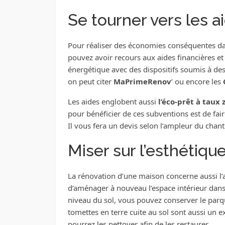
Se tourner vers les ai
Pour réaliser des économies conséquentes d
pouvez avoir recours aux aides financières et su
énergétique avec des dispositifs soumis à des 
on peut citer
MaPrimeRenov
’ ou encore les
Les aides englobent aussi
l’éco-prêt à taux 
pour bénéficier de ces subventions est de fai
Il vous fera un devis selon l’ampleur du chant
Miser sur l’esthétiqu
La rénovation d’une maison concerne aussi l’as
d’aménager à nouveau l’espace intérieur dans
niveau du sol, vous pouvez conserver le parque
tomettes en terre cuite au sol sont aussi un e
pourrez les nettoyer afin de les restaurer.