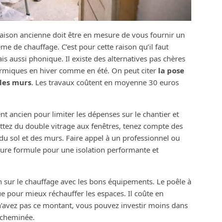
aison ancienne doit être en mesure de vous fournir un
e de chauffage. C’est pour cette raison qu’il faut
s aussi phonique. Il existe des alternatives pas chères
thermiques en hiver comme en été. On peut citer
la pose
 les murs
. Les travaux coûtent en moyenne 30 euros
nt ancien pour limiter les dépenses sur le chantier et
ttez du double vitrage aux fenêtres, tenez compte des
, du sol et des murs. Faire appel à un professionnel ou
eure formule pour une isolation performante et
 sur le chauffage avec les bons équipements. Le poêle à
e pour mieux réchauffer les espaces. Il coûte en
n’avez pas ce montant, vous pouvez investir moins dans
 cheminée.