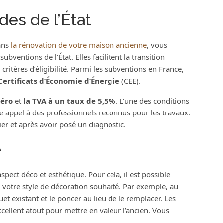
des de l’État
ans
la rénovation de votre maison ancienne
, vous
bventions de l’État. Elles facilitent la transition
critères d’éligibilité. Parmi les subventions en France,
Certificats d’Économie d’Énergie
(CEE).
zéro
et
la TVA à un taux de 5,5%
. L’une des conditions
re appel à des professionnels reconnus pour les travaux.
ier et après avoir posé un diagnostic.
e
pect déco et esthétique. Pour cela, il est possible
 votre style de décoration souhaité. Par exemple, au
t existant et le poncer au lieu de le remplacer. Les
xcellent atout pour mettre en valeur l’ancien. Vous