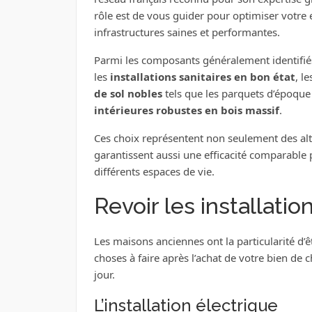
rôle est de vous guider pour optimiser votre 
infrastructures saines et performantes.
Parmi les composants généralement identifiés
les
installations sanitaires en bon état
, l
de sol nobles
tels que les parquets d’époque o
intérieures robustes en bois massif
.
Ces choix représentent non seulement des al
garantissent aussi une efficacité comparabl
différents espaces de vie.
Revoir les installation
Les maisons anciennes ont la particularité d’ê
choses à faire après l’achat de votre bien de c
jour.
L’installation électrique