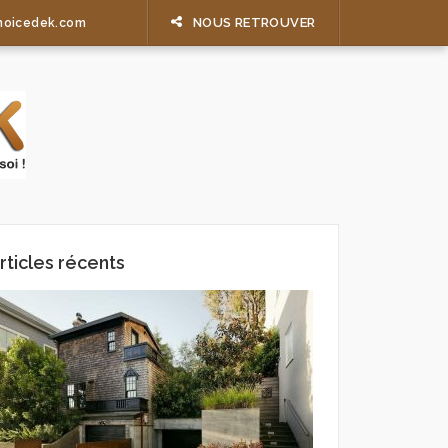
NOUS RETROUVER
hoicedek.com
rticles récents