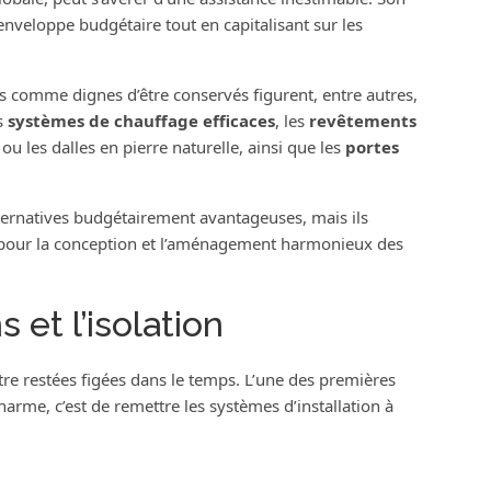
enveloppe budgétaire tout en capitalisant sur les
 comme dignes d’être conservés figurent, entre autres,
es
systèmes de chauffage efficaces
, les
revêtements
u les dalles en pierre naturelle, ainsi que les
portes
ternatives budgétairement avantageuses, mais ils
e pour la conception et l’aménagement harmonieux des
s et l’isolation
tre restées figées dans le temps. L’une des premières
harme, c’est de remettre les systèmes d’installation à