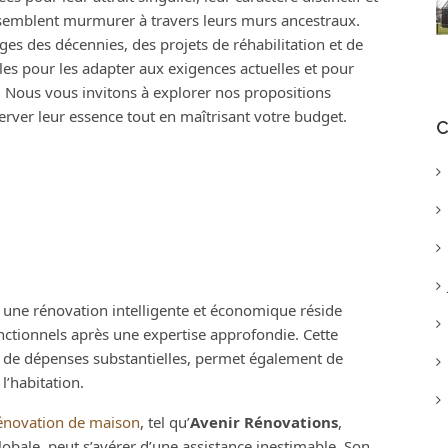
es semblent murmurer à travers leurs murs ancestraux.
es des décennies, des projets de réhabilitation et de
es pour les adapter aux exigences actuelles et pour
. Nous vous invitons à explorer nos propositions
erver leur essence tout en maîtrisant votre budget.
C
une rénovation intelligente et économique réside
nctionnels après une expertise approfondie. Cette
 de dépenses substantielles, permet également de
l’habitation.
rénovation de maison
, tel qu’
Avenir Rénovations
,
obale, peut s’avérer d’une assistance inestimable. Son