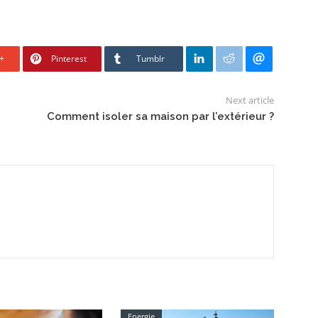
+
Pinterest
Tumblr
Next article
Comment isoler sa maison par l’extérieur ?
Energie