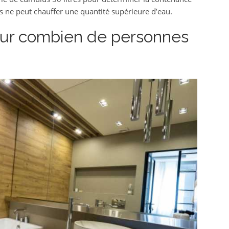
res ne peut chauffer une quantité supérieure d’eau.
pour combien de personnes