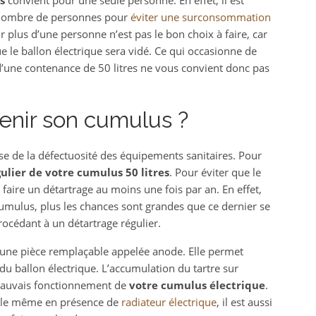
u nombre de personnes pour
éviter une surconsommation
r plus d’une personne n’est pas le bon choix à faire, car
ue le ballon électrique sera vidé. Ce qui occasionne de
’une contenance de 50 litres ne vous convient donc pas
enir son cumulus ?
use de la défectuosité des équipements sanitaires. Pour
gulier de votre cumulus 50 litres
. Pour éviter que le
 faire un détartrage au moins une fois par an. En effet,
cumulus, plus les chances sont grandes que ce dernier se
océdant à un détartrage régulier.
t une pièce remplaçable appelée anode. Elle permet
 du ballon électrique. L’accumulation du tartre sur
 mauvais fonctionnement de
votre cumulus électrique
.
 utile même en présence de
radiateur électrique
, il est aussi