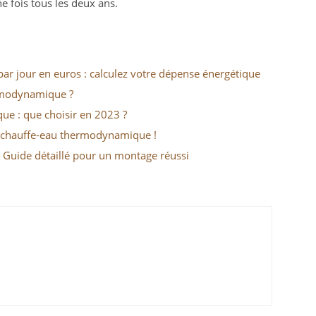
fois tous les deux ans.
 jour en euros : calculez votre dépense énergétique
rmodynamique ?
que : que choisir en 2023 ?
n chauffe-eau thermodynamique !
: Guide détaillé pour un montage réussi