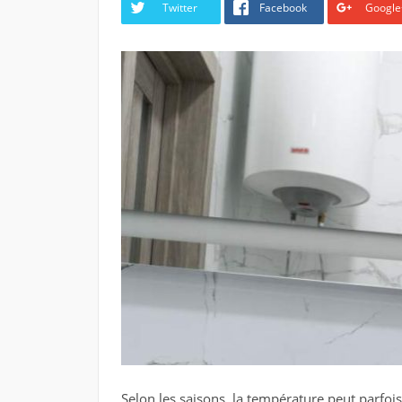
Twitter
Facebook
Google
Selon les saisons, la température peut parfoi