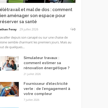
élétravail et mal de dos : comment
ien aménager son espace pour
réserver sa santé
athan Feray
29 juillet 2026
0
availler depuis son canapé ou sur une chaise de
isine semble charmant les premiers jours. Mais au
ut de quelques...
Simulateur travaux :
comment estimer sa
rénovation énergétique ?
21 juillet 2026
Fournisseur d’électricité
verte : de l’engagement à
votre compteur
7 juillet 2026