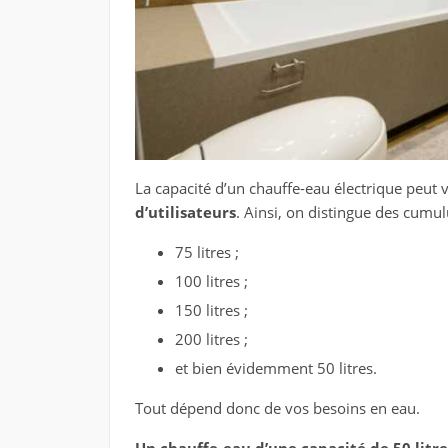
La capacité d’un chauffe-eau électrique peut v
d’utilisateurs
. Ainsi, on distingue des cumul
75 litres ;
100 litres ;
150 litres ;
200 litres ;
et bien évidemment 50 litres.
Tout dépend donc de vos besoins en eau.
Un chauffe-eau d’une capacité de 50 litr