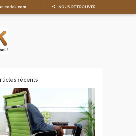
NOUS RETROUVER
hoicedek.com
rticles récents