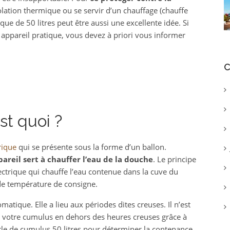
solation thermique ou se servir d’un chauffage (chauffe
que de 50 litres peut être aussi une excellente idée. Si
 appareil pratique, vous devez à priori vous informer
C
st quoi ?
rique
qui se présente sous la forme d’un ballon.
pareil sert à chauffer l’eau de la douche
. Le principe
ectrique qui chauffe l’eau contenue dans la cuve du
de température de consigne.
atique. Elle a lieu aux périodes dites creuses. Il n’est
de votre cumulus en dehors des heures creuses grâce à
arle de cumulus 50 litres pour déterminer la contenance