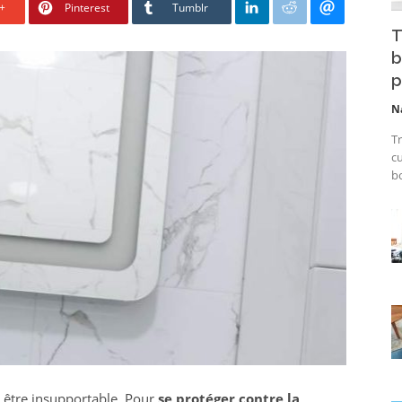
+
Pinterest
Tumblr
T
b
p
N
Tr
cu
bo
s être insupportable. Pour
se protéger contre la