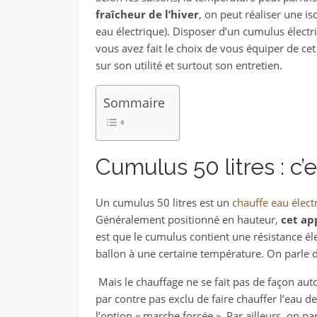
fraîcheur de l’hiver
, on peut réaliser une i
eau électrique). Disposer d’un cumulus électri
vous avez fait le choix de vous équiper de cet
sur son utilité et surtout son entretien.
Sommaire
Cumulus 50 litres : c’e
Un cumulus 50 litres est un
chauffe eau élect
Généralement positionné en hauteur,
cet ap
est que le cumulus contient une résistance él
ballon à une certaine température. On parle 
Mais le chauffage ne se fait pas de façon autom
par contre pas exclu de faire chauffer l’eau 
l’option « marche forcée ». Par ailleurs, on p