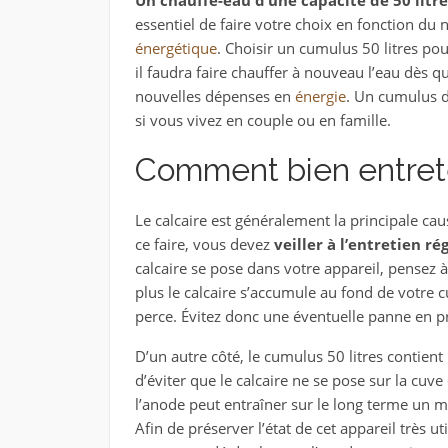
essentiel de faire votre choix en fonction d
énergétique
. Choisir un cumulus 50 litres pou
il faudra faire chauffer à nouveau l’eau dès q
nouvelles dépenses en
énergie
. Un cumulus d
si vous vivez en couple ou en famille.
Comment bien entret
Le calcaire est généralement la principale ca
ce faire, vous devez
veiller à l’entretien ré
calcaire se pose dans votre appareil, pensez à
plus le calcaire s’accumule au fond de votre 
perce. Évitez donc une éventuelle panne en pr
D’un autre côté, le cumulus 50 litres contien
d’éviter que le calcaire ne se pose sur la cuve
l’anode peut entraîner sur le long terme un
Afin de préserver l’état de cet appareil très