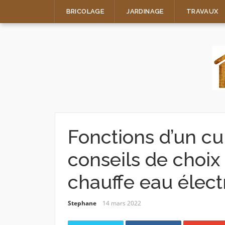
Skip
BRICOLAGE
JARDINAGE
TRAVAUX
to
content
Fonctions d’un cu
conseils de choix 
chauffe eau élect
Stephane
14 mars 2022