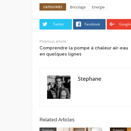
Bricolage
Energie
CATEGORIES
Twitter
Facebook
Google
Previous article
Comprendre la pompe à chaleur air-eau
en quelques lignes
Stephane
Related Articles
Energie
Energie