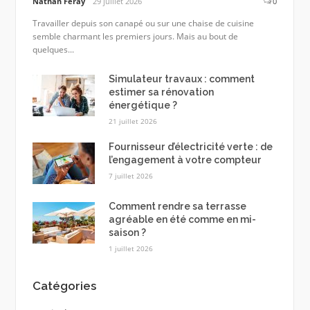
Nathan Feray
29 juillet 2026
0
Travailler depuis son canapé ou sur une chaise de cuisine
semble charmant les premiers jours. Mais au bout de
quelques...
Simulateur travaux : comment
estimer sa rénovation
énergétique ?
21 juillet 2026
Fournisseur d’électricité verte : de
l’engagement à votre compteur
7 juillet 2026
Comment rendre sa terrasse
agréable en été comme en mi-
saison ?
1 juillet 2026
Catégories