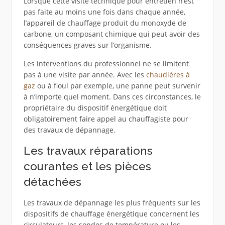
Lorsque cette visite technique pour entretien n’est
pas faite au moins une fois dans chaque année,
l’appareil de chauffage produit du monoxyde de
carbone, un composant chimique qui peut avoir des
conséquences graves sur l’organisme.
Les interventions du professionnel ne se limitent
pas à une visite par année. Avec les
chaudières à
gaz
ou à fioul par exemple, une panne peut survenir
à n’importe quel moment. Dans ces circonstances, le
propriétaire du dispositif énergétique doit
obligatoirement faire appel au chauffagiste pour
des travaux de dépannage.
Les travaux réparations
courantes et les pièces
détachées
Les travaux de dépannage les plus fréquents sur les
dispositifs de chauffage énergétique concernent les
circulateurs, les sondes de température ou les