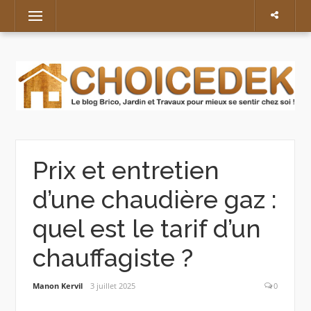
Skip
Menu
to
content
Prix et entretien
d’une chaudière gaz :
quel est le tarif d’un
chauffagiste ?
Manon Kervil
3 juillet 2025
0