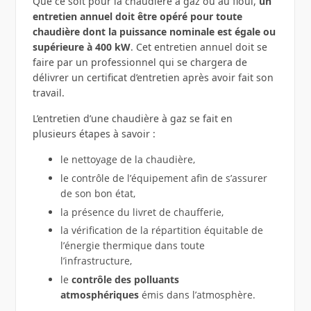
Que ce soit pour la chaudière à gaz ou au fioul,
un
entretien annuel doit être opéré pour toute
chaudière dont la puissance nominale est égale ou
supérieure à 400 kW
. Cet entretien annuel doit se
faire par un professionnel qui se chargera de
délivrer un certificat d’entretien après avoir fait son
travail.
L’entretien d’une chaudière à gaz se fait en
plusieurs étapes à savoir :
le nettoyage de la chaudière,
le contrôle de l’équipement afin de s’assurer
de son bon état,
la présence du livret de chaufferie,
la vérification de la répartition équitable de
l’énergie thermique dans toute
l’infrastructure,
le
contrôle des polluants
atmosphériques
émis dans l’atmosphère.