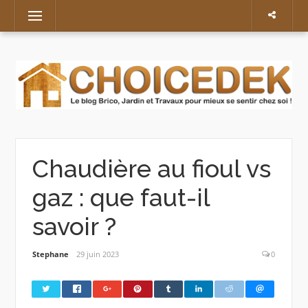
Skip
Menu
to
content
Chaudière au fioul vs
gaz : que faut-il
savoir ?
Stephane
29 juin 2023
0