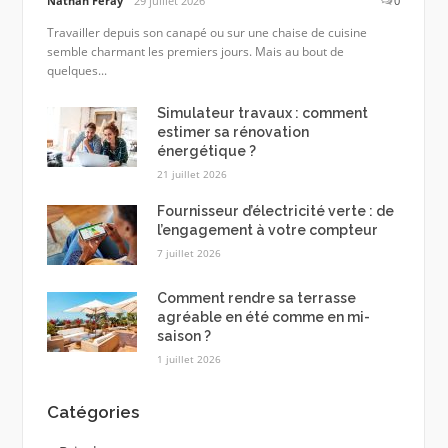
Nathan Feray
29 juillet 2026
0
Travailler depuis son canapé ou sur une chaise de cuisine
semble charmant les premiers jours. Mais au bout de
quelques...
Simulateur travaux : comment
estimer sa rénovation
énergétique ?
21 juillet 2026
Fournisseur d’électricité verte : de
l’engagement à votre compteur
7 juillet 2026
Comment rendre sa terrasse
agréable en été comme en mi-
saison ?
1 juillet 2026
Catégories