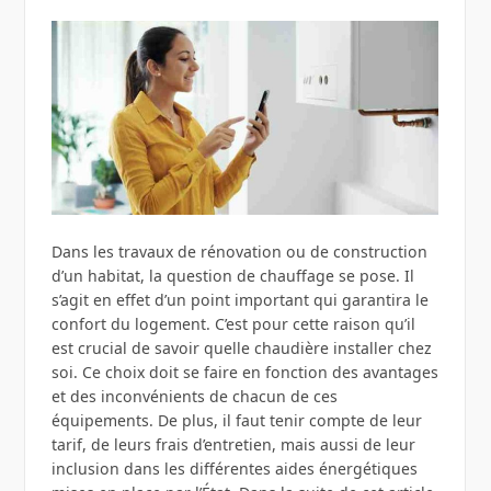
Dans les travaux de rénovation ou de construction
d’un habitat, la question de chauffage se pose. Il
s’agit en effet d’un point important qui garantira le
confort du logement. C’est pour cette raison qu’il
est crucial de savoir quelle chaudière installer chez
soi. Ce choix doit se faire en fonction des avantages
et des inconvénients de chacun de ces
équipements. De plus, il faut tenir compte de leur
tarif, de leurs frais d’entretien, mais aussi de leur
inclusion dans les différentes aides énergétiques