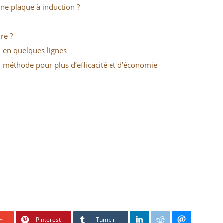
ne plaque à induction ?
re ?
 en quelques lignes
: méthode pour plus d’efficacité et d’économie
+
Pinterest
Tumblr