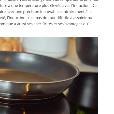
ature à une température plus élevée avec l’induction. De
aire avec une précision incroyable contrairement à la
é, l’induction n’est pas du tout difficile à assainir au
mique a aussi ses spécificités et ses avantages qu’il