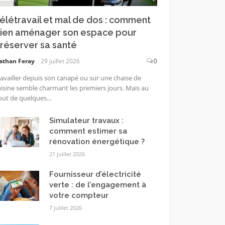
élétravail et mal de dos : comment
ien aménager son espace pour
réserver sa santé
athan Feray
29 juillet 2026
0
availler depuis son canapé ou sur une chaise de
isine semble charmant les premiers jours. Mais au
ut de quelques...
Simulateur travaux :
comment estimer sa
rénovation énergétique ?
21 juillet 2026
Fournisseur d’électricité
verte : de l’engagement à
votre compteur
7 juillet 2026