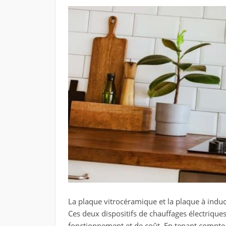
La plaque vitrocéramique et la plaque à ind
Ces deux dispositifs de chauffages électrique
fonctionnement et de coût. En tenant compte