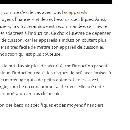
n, comme c’est le cas avec tous
les appareils
 moyens financiers et de ses besoins spécifiques. Ainsi,
iers, la vitrocéramique est recommandée, car il évite
et adaptées à l’induction. Ce choix lui évite de dépenser
 de cuisson, car les appareils à induction coûtent plus
serait très facile de mettre son appareil de cuisson au
induction qui est plus coûteuse.
s le but d’avoir plus de sécurité, car l’induction produit
eur, l’induction réduit les risques de brûlures émises à
r un ménage qui a de petits enfants. Elle est aussi
ie, car elle en consomme faiblement. Elle présente
la température en cas de besoin.
ction des besoins spécifiques et des moyens financiers.