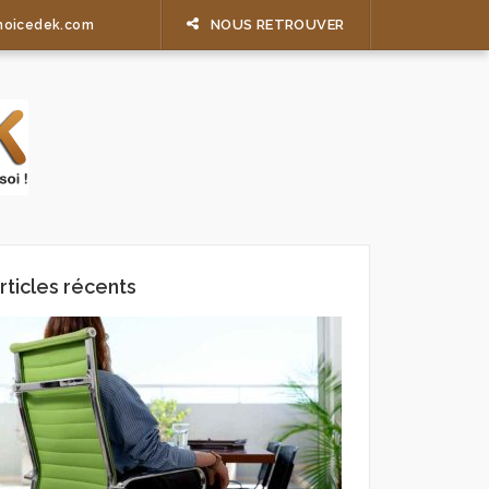
NOUS RETROUVER
hoicedek.com
rticles récents