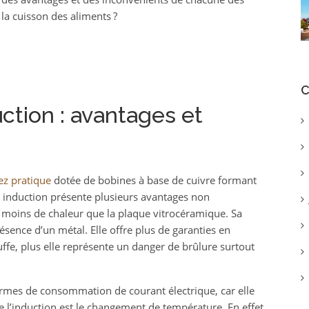
 la cuisson des aliments ?
C
uction : avantages et
ez pratique
dotée de bobines à base de cuivre formant
induction présente plusieurs avantages non
e moins de chaleur que la plaque vitrocéramique. Sa
sence d’un métal. Elle offre plus de garanties en
uffe, plus elle représente un danger de brûlure surtout
 termes de consommation de courant électrique, car elle
e l’induction est le changement de température. En effet,