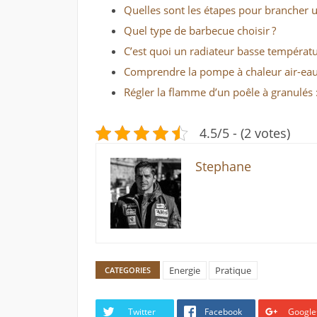
Quelles sont les étapes pour brancher u
Quel type de barbecue choisir ?
C’est quoi un radiateur basse températu
Comprendre la pompe à chaleur air-eau
Régler la flamme d’un poêle à granulés 
4.5/5 - (2 votes)
Stephane
Energie
Pratique
CATEGORIES
Twitter
Facebook
Google