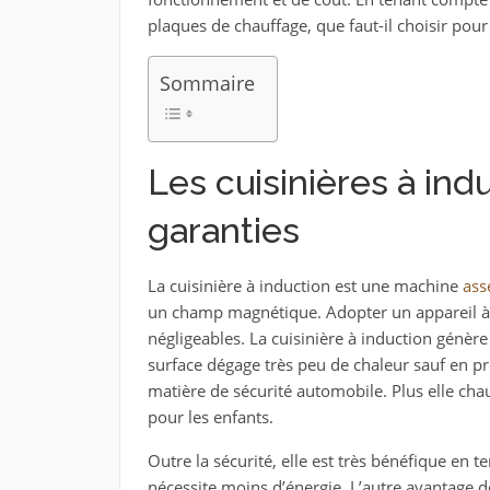
plaques de chauffage, que faut-il choisir pour
Sommaire
Les cuisinières à ind
garanties
La cuisinière à induction est une machine
ass
un champ magnétique. Adopter un appareil à 
négligeables. La cuisinière à induction génèr
surface dégage très peu de chaleur sauf en pré
matière de sécurité automobile. Plus elle cha
pour les enfants.
Outre la sécurité, elle est très bénéfique en
nécessite moins d’énergie. L’autre avantage d