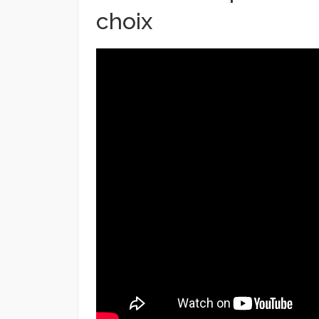
choix