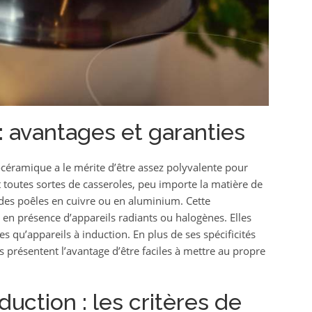
: avantages et garanties
rocéramique a le mérite d’être assez polyvalente pour
t toutes sortes de casseroles, peu importe la matière de
 des poêles en cuivre ou en aluminium. Cette
en présence d’appareils radiants ou halogènes. Elles
 qu’appareils à induction. En plus de ses spécificités
es présentent l’avantage d’être faciles à mettre au propre
uction : les critères de