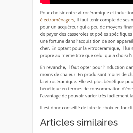
Pour choisir entre vitrocéramique et inductio
électroménagers
, il faut tenir compte de ses
pour un acquéreur qui a peu de moyens financ
de payer des casseroles et poêles spécifiques 
une fortune dans l’acquisition de son appareil
cher. En optant pour la vitrocéramique, il lui 
propre au même titre que celui qui a choisi l’
En revanche, il faut opter pour l’induction dan
moins de chaleur. En produisant moins de chal
la vitrocéramique. Elle est plus bénéfique pou
bénéfique en termes de consommation d’énerg
l’avantage de pouvoir varier très facilement 
Il est donc conseillé de faire le choix en fon
Articles similaires