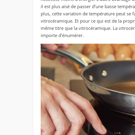
il est plus aisé de passer d’une basse tempér
plus, cette variation de température peut se f
vitrocéramique. Et pour ce qui est de la propret
même titre que la vitrocéramique. La vitrocéra
importe d’énumérer.