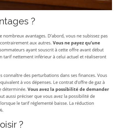
antages ?
e nombreux avantages. D’abord, vous ne subissez pas
é contrairement aux autres.
Vous ne payez qu’une
nsommateurs ayant souscrit à cette offre avant début
 tarif nettement inférieur à celui actuel et réaliseront
s connaître des perturbations dans ses finances. Vous
quivalent à vos dépenses. Le contrat d’offre de gaz à
ée déterminée.
Vous avez la possibilité de demander
 faut aussi préciser que vous avez la possibilité de
lorsque le tarif réglementé baisse. La réduction
%.
isir ?