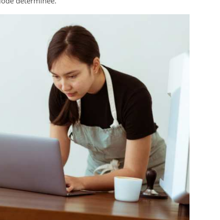
riode déterminée.