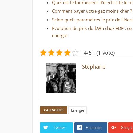
Quel est le fournisseur d’électricité le 
Comment payer votre gaz moins cher ?
Selon quels paramètres le prix de l’électri
Évolution du prix du kWh chez EDF : ce
énergie
4/5 - (1 vote)
Stephane
Energie
CATEGORIES
Twitter
Facebook
Google