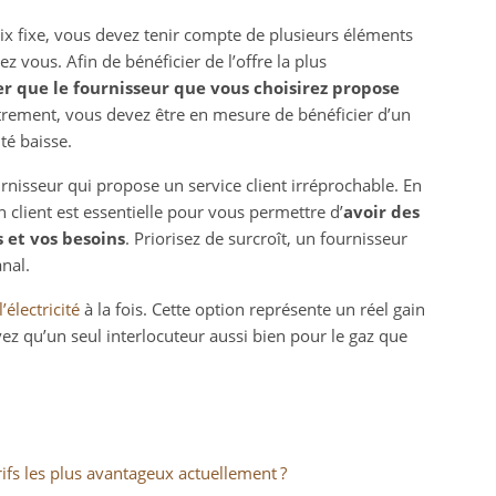
rix fixe, vous devez tenir compte de plusieurs éléments
z vous. Afin de bénéficier de l’offre la plus
r que le fournisseur que vous choisirez propose
trement, vous devez être en mesure de bénéficier d’un
té baisse.
rnisseur qui propose un service client irréprochable. En
n client est essentielle pour vous permettre d’
avoir des
 et vos besoins
. Priorisez de surcroît, un fournisseur
nal.
l’électricité
à la fois. Cette option représente un réel gain
ez qu’un seul interlocuteur aussi bien pour le gaz que
rifs les plus avantageux actuellement ?