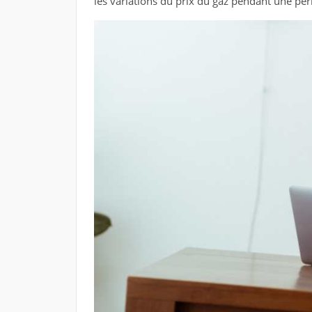
les variations du prix du gaz pendant une pé