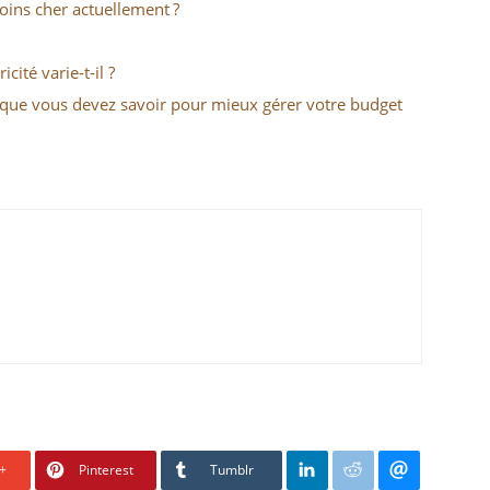
moins cher actuellement ?
cité varie-t-il ?
 que vous devez savoir pour mieux gérer votre budget
+
Pinterest
Tumblr