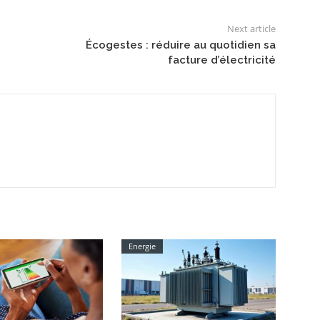
Next article
Écogestes : réduire au quotidien sa
facture d’électricité
Energie