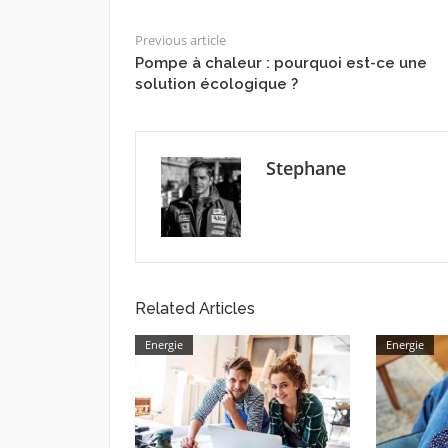
Previous article
Pompe à chaleur : pourquoi est-ce une
solution écologique ?
Stephane
Related Articles
Energie
Energie