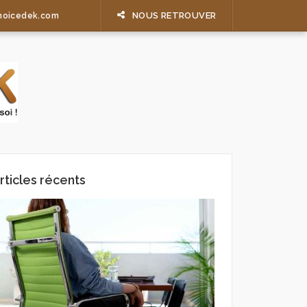
NOUS RETROUVER
hoicedek.com
rticles récents