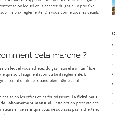
n contrat selon lequel vous achetez du gaz à un prix fixe
 subir le prix réglementé. On vous donne tous les détails
C
 : comment cela marche ?
selon lequel vous achetez du gaz naturel à un tarif fixe
le que soit l’augmentation du tarif réglementé. En
augmenter, ni diminuer quand bien même celui
e ans selon les offres et les fournisseurs.
La fixité peut
rif de l’abonnement mensuel
. Cette option présente des
teurs en ce sens que vous ne subissez pas la cherté et