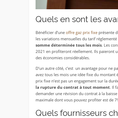
Quels en sont les av
Bénéficier d’une
offre gaz prix fixe
présente d
les variations mensuelles du tarif réglement
somme déterminée tous les mois
. Les co
2021 en profiteront réellement. Ils paieront un
des économies considérables.
D’un autre côté, c’est un avantage pour ne pa
avez tous les mois une idée fixe du montant é
prix fixe n’est pas un engagement sur la dur
la rupture du contrat à tout moment
. Il
demander une révision du contrat à la baisse 
maximale dont vous pouvez profiter est de 7
Quels fournisseurs cho