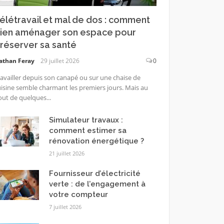
élétravail et mal de dos : comment
ien aménager son espace pour
réserver sa santé
athan Feray
29 juillet 2026
0
availler depuis son canapé ou sur une chaise de
isine semble charmant les premiers jours. Mais au
ut de quelques...
Simulateur travaux :
comment estimer sa
rénovation énergétique ?
21 juillet 2026
Fournisseur d’électricité
verte : de l’engagement à
votre compteur
7 juillet 2026