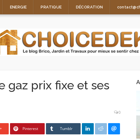
ENERGIE
PRATIQUE
DÉCORATION
contact@c
 gaz prix fixe et ses
A
0
+
Pinterest
Tumblr