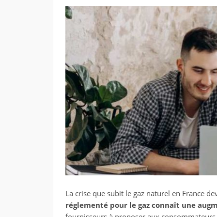
La crise que subit le gaz naturel en France de
réglementé pour le gaz connaît une aug
fournisseurs
à proposer aux consommateurs d